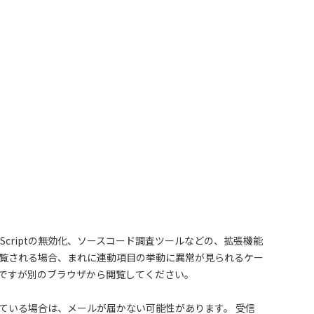
aScriptの無効化、ソースコード調査ツールなどの、拡張機能
覧される場合、まれに連動項目の挙動に異常が見られるケー
ですが別のブラウザから閲覧してください。
ている場合は、メールが届かない可能性があります。 受信