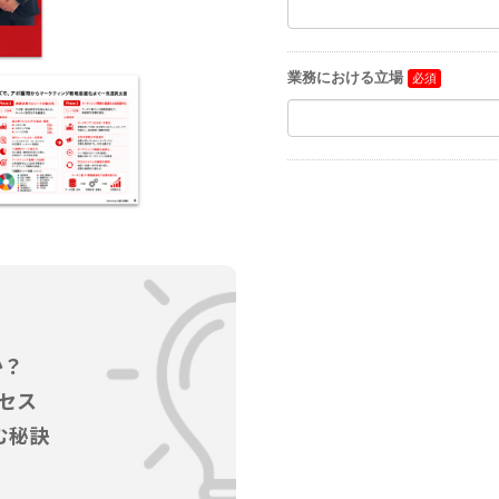
お問い合わせ
マニュアルサイト
代理店の方はこちら
BowNow導入の手引き
導入後、まず始めるべきこと
代理店お問い合わせ
代理販売について
情報セキュリティ基本方針
特定個人情報取扱方針
か？
会社概要
セス
む秘訣