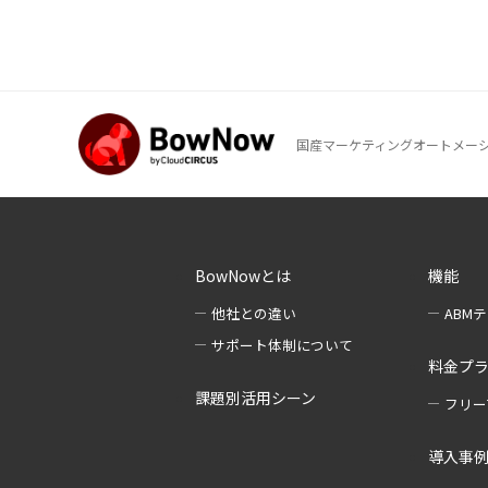
国産マーケティングオートメーション
BowNowとは
機能
他社との違い
ABM
サポート体制について
料金プ
課題別活用シーン
フリー
導入事