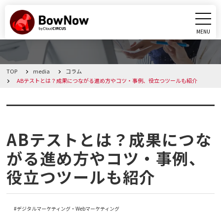
MENU
CLOSE
TOP
media
コラム
BowNowとは
ABテストとは？成果につながる進め方やコツ・事例、役立つツールも紹介
課題別活用シーン
コラム
機能
ABテストとは？成果につな
がる進め方やコツ・事例、
料金・プラン
役立つツールも紹介
導入事例
デジタルマーケティング・Webマーケティング
メディア