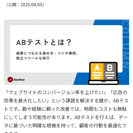
（公開：2025/08/05）
コラム
アカウント発行
資料ダウンロード
セミナー
お問い合わせ
「ウェブサイトのコンバージョン率を上げたい」「広告の
代理店の方はこちら
効果を最大化したい」という課題を解決する鍵が、ABテス
トです。勘や経験に頼った改善では、時間もコストも無駄
マニュアルサイト
にしてしまう可能性があります。ABテストを行えば、デー
タに基づいた明確な根拠を持って、顧客の行動を最適化で