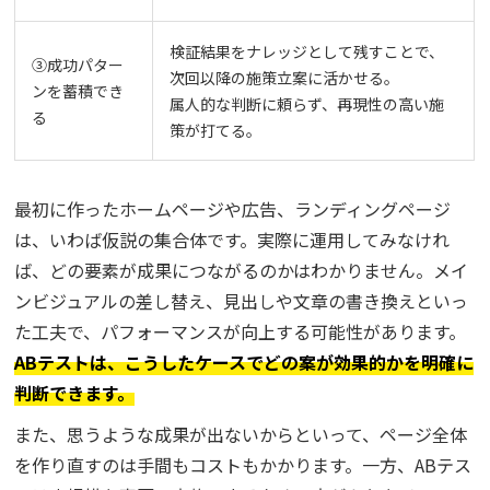
検証結果をナレッジとして残すことで、
③成功パター
次回以降の施策立案に活かせる。
ンを蓄積でき
属人的な判断に頼らず、再現性の高い施
る
策が打てる。
最初に作ったホームページや広告、ランディングページ
は、いわば仮説の集合体です。実際に運用してみなけれ
ば、どの要素が成果につながるのかはわかりません。メイ
ンビジュアルの差し替え、見出しや文章の書き換えといっ
た工夫で、パフォーマンスが向上する可能性があります。
ABテストは、こうしたケースでどの案が効果的かを明確に
判断できます。
また、思うような成果が出ないからといって、ページ全体
を作り直すのは手間もコストもかかります。一方、ABテス