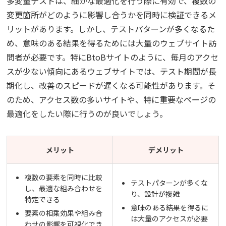
多変量テストは、細かな最適化を行う際に有効で、複数の
変更箇所がどのように影響し合うかを同時に検証できるメ
リットがあります。しかし、テストパターンが多くなるた
め、意味のある結果を得るためには大量のウェブサイト訪
問者が必要です。特にBtoBサイトのように、毎月のアクセ
スが少ない傾向にあるウェブサイトでは、テスト期間が長
期化し、改善のスピードが遅くなる可能性があります。そ
のため、アクセス数の多いサイトや、特に重要なページの
最適化をしたい際に行うのが良いでしょう。
メリット
デメリット
複数の要素を同時に比較
テストパターンが多くな
し、最適な組み合わせを
り、設計が複雑
特定できる
意味のある結果を得るに
要素の相乗効果や組み合
は大量のアクセスが必要
わせの影響を可視化でき