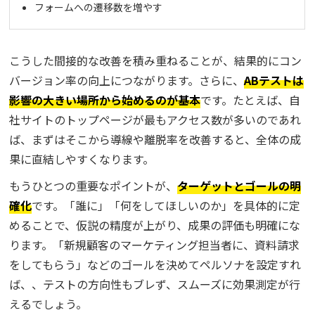
フォームへの遷移数を増やす
こうした間接的な改善を積み重ねることが、結果的にコン
バージョン率の向上につながります。さらに、
ABテストは
影響の大きい場所から始めるのが基本
です。たとえば、自
社サイトのトップページが最もアクセス数が多いのであれ
ば、まずはそこから導線や離脱率を改善すると、全体の成
果に直結しやすくなります。
もうひとつの重要なポイントが、
ターゲットとゴールの明
確化
です。「誰に」「何をしてほしいのか」を具体的に定
めることで、仮説の精度が上がり、成果の評価も明確にな
ります。「新規顧客のマーケティング担当者に、資料請求
をしてもらう」などのゴールを決めてペルソナを設定すれ
ば、、テストの方向性もブレず、スムーズに効果測定が行
えるでしょう。