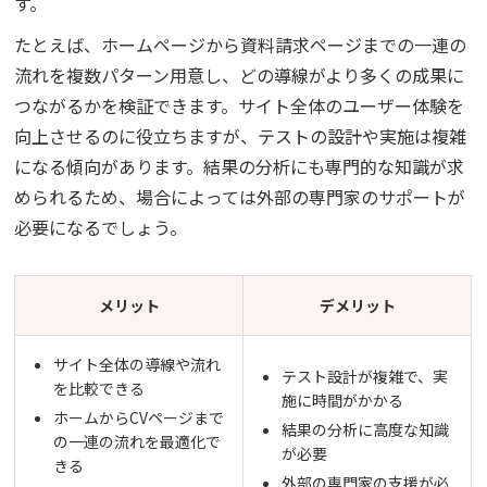
す。
たとえば、ホームページから資料請求ページまでの一連の
流れを複数パターン用意し、どの導線がより多くの成果に
つながるかを検証できます。サイト全体のユーザー体験を
向上させるのに役立ちますが、テストの設計や実施は複雑
になる傾向があります。結果の分析にも専門的な知識が求
められるため、場合によっては外部の専門家のサポートが
必要になるでしょう。
メリット
デメリット
サイト全体の導線や流れ
テスト設計が複雑で、実
を比較できる
施に時間がかかる
ホームからCVページまで
結果の分析に高度な知識
の一連の流れを最適化で
が必要
きる
外部の専門家の支援が必