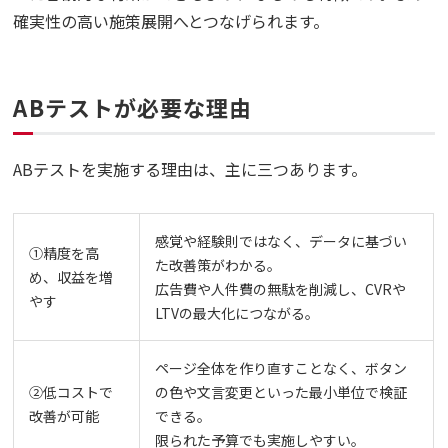
確実性の高い施策展開へとつなげられます。
ABテストが必要な理由
ABテストを実施する理由は、主に三つあります。
感覚や経験則ではなく、データに基づい
①精度を高
た改善策がわかる。
め、収益を増
広告費や人件費の無駄を削減し、CVRや
やす
LTVの最大化につながる。
ページ全体を作り直すことなく、ボタン
②低コストで
の色や文言変更といった最小単位で検証
改善が可能
できる。
限られた予算でも実施しやすい。