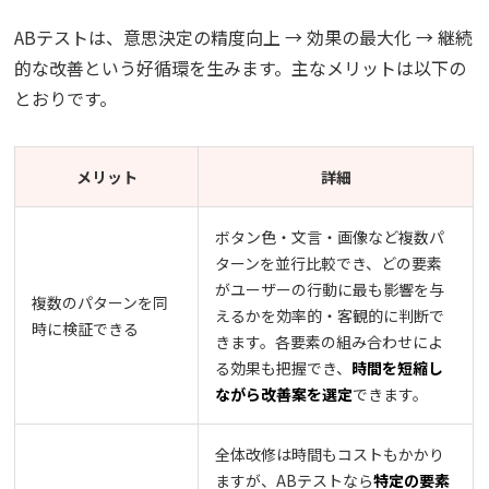
ABテストは、意思決定の精度向上 → 効果の最大化 → 継続
的な改善という好循環を生みます。主なメリットは以下の
とおりです。
メリット
詳細
ボタン色・文言・画像など複数パ
ターンを並行比較でき、どの要素
がユーザーの行動に最も影響を与
複数のパターンを同
えるかを効率的・客観的に判断で
時に検証できる
きます。各要素の組み合わせによ
る効果も把握でき、
時間を短縮し
ながら改善案を選定
できます。
全体改修は時間もコストもかかり
ますが、ABテストなら
特定の要素