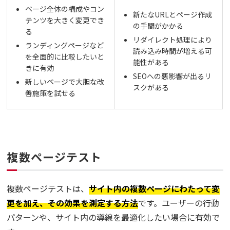
ページ全体の構成やコン
新たなURLとページ作成
テンツを大きく変更でき
の手間がかかる
る
リダイレクト処理により
ランディングページなど
読み込み時間が増える可
を全面的に比較したいと
能性がある
きに有効
SEOへの悪影響が出るリ
新しいページで大胆な改
スクがある
善施策を試せる
複数ページテスト
複数ページテストは、
サイト内の複数ページにわたって変
更を加え、その効果を測定する方法
です。ユーザーの行動
パターンや、サイト内の導線を最適化したい場合に有効で