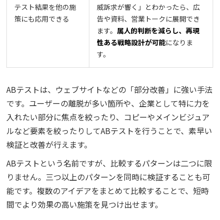
テスト結果を他の施
威訴求が響く」とわかったら、広
策にも応用できる
告や資料、営業トークに展開でき
ます。
属人的判断を減らし、再現
性ある戦略設計が可能
になりま
す。
ABテストは、ウェブサイトなどの「部分改善」に強い手法
です。ユーザーの離脱が多い箇所や、企業として特に力を
入れたい部分に焦点を絞ったり、コピーやメインビジュア
ルなど要素を絞ったりしてABテストを行うことで、素早い
検証と改善が行えます。
ABテストという名前ですが、比較するパターンは二つに限
りません。三つ以上のパターンを同時に検証することも可
能です。複数のアイデアをまとめて比較することで、短時
間でより効果の高い施策を見つけ出せます。