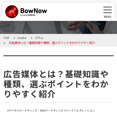
MENU
CLOSE
TOP
media
コラム
BowNowとは
広告媒体とは？基礎知識や種類、選ぶポイントをわかりやすく紹介
課題別活用シーン
コラム
機能
広告媒体とは？基礎知識や
種類、選ぶポイントをわか
料金・プラン
りやすく紹介
導入事例
デジタルマーケティング・Webマーケティング
リードジェネレーション
メディア