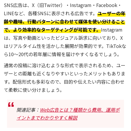
SNS広告は、X（旧Twitter）・Instagram・Facebook・
LINEなど、各種SNSに表示される広告です。
ユーザーの年
齢や趣味、行動パターンに合わせて媒体を使い分けること
で、より効率的なターゲティングが可能です。
Instagram
は、写真や動画といったビジュアル訴求に向いており、X
はリアルタイム性を活かした展開が効果的です。TikTokな
ら10〜20代の若年層に情報を届けやすくなるでしょう。
通常の投稿に溶け込むような形式で表示されるため、ユー
ザーとの距離も近くなりやすいといったメリットもありま
す。配信形式も多彩なので、目的や伝えたい内容に合わせ
て柔軟に使い分けましょう。
関連記事：
Web広告とは？種類から費用、運用ポ
イントまでわかりやすく解説