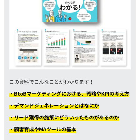
この資料でこんなことがわかります！
・BtoBマーケティングにおける、戦略やKPIの考え方
・デマンドジェネレーションとはなにか
・リード獲得の施策にどういったものがあるのか
・顧客育成やMAツールの基本