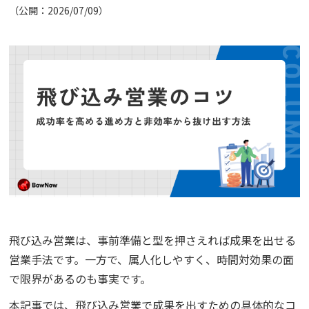
（公開：2026/07/09）
コラム
アカウント発行
資料ダウンロード
セミナー
お問い合わせ
代理店の方はこちら
飛び込み営業は、事前準備と型を押さえれば成果を出せる
マニュアルサイト
営業手法です。一方で、属人化しやすく、時間対効果の面
で限界があるのも事実です。
本記事では、飛び込み営業で成果を出すための具体的なコ