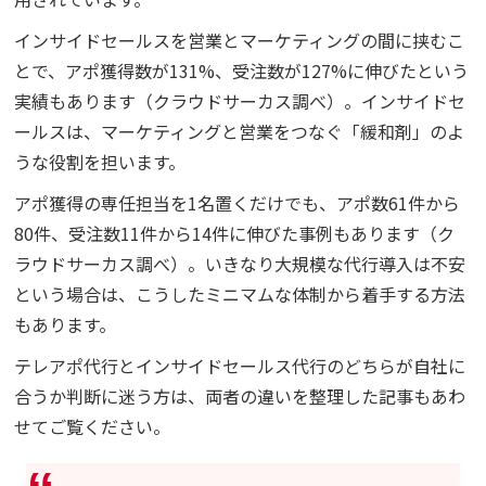
インサイドセールスを営業とマーケティングの間に挟むこ
とで、アポ獲得数が131%、受注数が127%に伸びたという
実績もあります（クラウドサーカス調べ）。インサイドセ
ールスは、マーケティングと営業をつなぐ「緩和剤」のよ
うな役割を担います。
アポ獲得の専任担当を1名置くだけでも、アポ数61件から
80件、受注数11件から14件に伸びた事例もあります（ク
ラウドサーカス調べ）。いきなり大規模な代行導入は不安
という場合は、こうしたミニマムな体制から着手する方法
もあります。
テレアポ代行とインサイドセールス代行のどちらが自社に
合うか判断に迷う方は、両者の違いを整理した記事もあわ
せてご覧ください。