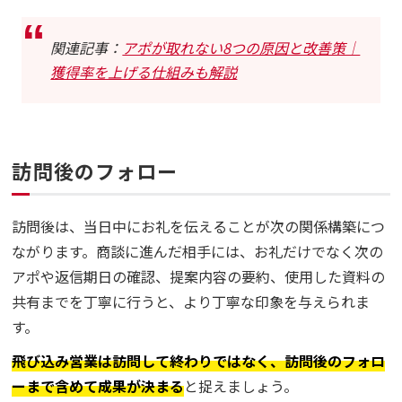
関連記事：
アポが取れない8つの原因と改善策｜
獲得率を上げる仕組みも解説
訪問後のフォロー
訪問後は、当日中にお礼を伝えることが次の関係構築につ
ながります。商談に進んだ相手には、お礼だけでなく次の
アポや返信期日の確認、提案内容の要約、使用した資料の
共有までを丁寧に行うと、より丁寧な印象を与えられま
す。
飛び込み営業は訪問して終わりではなく、訪問後のフォロ
ーまで含めて成果が決まる
と捉えましょう。