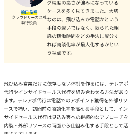
グ精度の高さが強みになっている
ケースを多く見てきました。大切
橋口 浩暉
クラウドサーカス社
なのは、飛び込みか電話かという
執行役員
手段の違いではなく、限られた組
織の稼働時間をどの手法に配分す
れば商談化率が最大化するかとい
う視点です。
飛び込み営業だけに依存しない体制を作るには、テレアポ
代行やインサイドセールス代行を組み合わせる方法があり
ます。テレアポ代行は電話でのアポイント獲得を外部リソ
ースで補い、訪問前の商談化率を高める手段として、イン
サイドセールス代行は見込み客への継続的なアプローチを
内製・外部リソースの両面から仕組み化する手段として活
用されています。