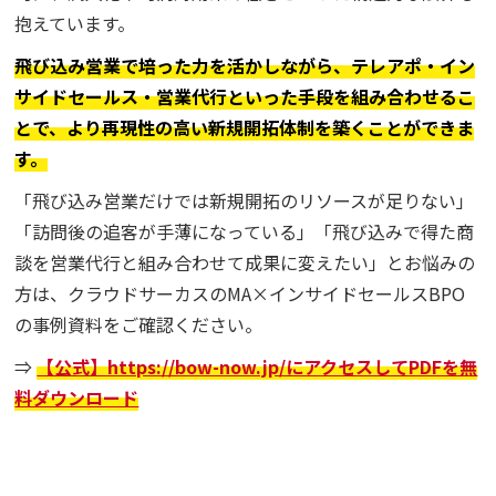
抱えています。
飛び込み営業で培った力を活かしながら、テレアポ・イン
サイドセールス・営業代行といった手段を組み合わせるこ
とで、より再現性の高い新規開拓体制を築くことができま
す。
「飛び込み営業だけでは新規開拓のリソースが足りない」
「訪問後の追客が手薄になっている」「飛び込みで得た商
談を営業代行と組み合わせて成果に変えたい」とお悩みの
方は、クラウドサーカスのMA×インサイドセールスBPO
の事例資料をご確認ください。
⇒
【公式】https://bow-now.jp/にアクセスしてPDFを無
料ダウンロード