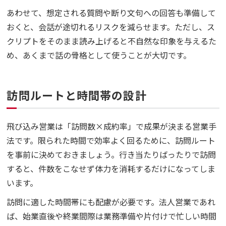
あわせて、想定される質問や断り文句への回答も準備して
おくと、会話が途切れるリスクを減らせます。ただし、ス
クリプトをそのまま読み上げると不自然な印象を与えるた
め、あくまで話の骨格として使うことが大切です。
訪問ルートと時間帯の設計
飛び込み営業は「訪問数×成約率」で成果が決まる営業手
法です。限られた時間で効率よく回るために、訪問ルート
を事前に決めておきましょう。行き当たりばったりで訪問
すると、件数をこなせず体力を消耗するだけになってしま
います。
訪問に適した時間帯にも配慮が必要です。法人営業であれ
ば、始業直後や終業間際は業務準備や片付けで忙しい時間