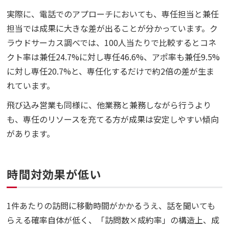
実際に、電話でのアプローチにおいても、専任担当と兼任
担当では成果に大きな差が出ることが分かっています。ク
ラウドサーカス調べでは、100人当たりで比較するとコネ
クト率は兼任24.7%に対し専任46.6%、アポ率も兼任9.5%
に対し専任20.7%と、専任化するだけで約2倍の差が生ま
れています。
飛び込み営業も同様に、他業務と兼務しながら行うより
も、専任のリソースを充てる方が成果は安定しやすい傾向
があります。
時間対効果が低い
1件あたりの訪問に移動時間がかかるうえ、話を聞いても
らえる確率自体が低く、「訪問数×成約率」の構造上、成