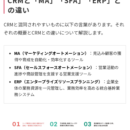
CRMと「MA」「SFA」「ERP」と
の違い
CRMと混同されやすいものに以下の言葉があります。それ
ぞれの概要とCRMとの違いについて解説します。
MA（マーケティングオートメーション）
：見込み顧客の獲
得や育成を自動化・効率化するツール
SFA（セールスフォースオートメーション）
：営業活動の
進捗や商談管理を支援する営業支援ツール
ERP（エンタープライズリソースプランニング）
：企業全
体の業務資源を一元管理し、業務効率を高める統合基幹業
務システム