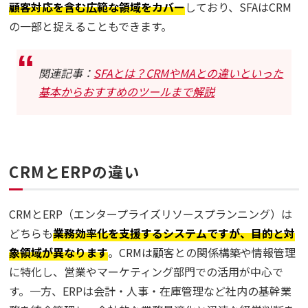
顧客対応を含む広範な領域をカバー
しており、SFAはCRM
の一部と捉えることもできます。
関連記事：
SFAとは？CRMやMAとの違いといった
基本からおすすめのツールまで解説
CRMとERPの違い
CRMとERP（エンタープライズリソースプランニング）は
どちらも
業務効率化を支援するシステムですが、目的と対
象領域が異なります
。CRMは顧客との関係構築や情報管理
に特化し、営業やマーケティング部門での活用が中心で
す。一方、ERPは会計・人事・在庫管理など社内の基幹業