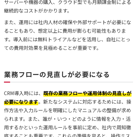
サーバーや機器の購入、クラウド型でも月額課金制による
継続的なコストがかかります。
また、運用には社内人材の確保や外部サポートが必要にな
ることもあり、想定以上に費用が膨らむ可能性もありま
す。導入前には無料トライアルなどを活用し、自社にとっ
ての費用対効果を見極めることが重要です。
業務フローの見直しが必要になる
CRM導入時には、
既存の業務フローや運用体制の見直しが
必要になります
。新たなシステムに対応するためには、操
作方法や入力ルールを明確にしたマニュアルの整備が求め
られます。また、誰が・いつ・どのように情報を入力・活
用するかといった運用ルールを事前に定め、社内で周知徹
底することも重要です。これらの準備を怠ると、操作ミス