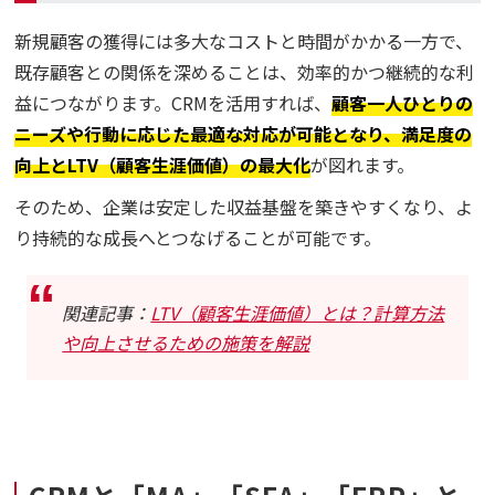
新規顧客の獲得には多大なコストと時間がかかる一方で、
既存顧客との関係を深めることは、効率的かつ継続的な利
益につながります。CRMを活用すれば、
顧客一人ひとりの
ニーズや行動に応じた最適な対応が可能となり、満足度の
向上とLTV（顧客生涯価値）の最大化
が図れます。
そのため、企業は安定した収益基盤を築きやすくなり、よ
り持続的な成長へとつなげることが可能です。
関連記事：
LTV（顧客生涯価値）とは？計算方法
や向上させるための施策を解説