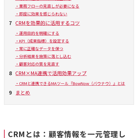
・業務フローの見直しが必要になる
・即座に効果を感じられない
7
CRMを効果的に活用するコツ
・運用目的を明確にする
・KPI（成果指標）を設定する
・常に正確なデータを保つ
・分析結果を施策に落とし込む
・顧客対応の質を見直す
8
CRM×MA連携で活用効果アップ
・CRMと連携できるMAツール『BowNow（バウナウ）』とは
9
まとめ
CRMとは：顧客情報を一元管理し