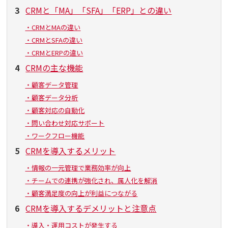
3
CRMと「MA」「SFA」「ERP」との違い
・CRMとMAの違い
・CRMとSFAの違い
・CRMとERPの違い
4
CRMの主な機能
・顧客データ管理
・顧客データ分析
・顧客対応の自動化
・問い合わせ対応サポート
・ワークフロー機能
5
CRMを導入するメリット
・情報の一元管理で業務効率が向上
・チームでの連携が強化され、属人化を解消
・顧客満足度の向上が利益につながる
6
CRMを導入するデメリットと注意点
・導入・運用コストが発生する