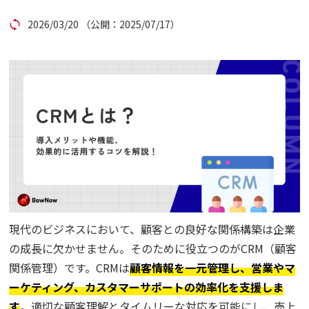
2026/03/20
（公開：2025/07/17）
コラム
アカウント発行
資料ダウンロード
セミナー
お問い合わせ
代理店の方はこちら
現代のビジネスにおいて、顧客との良好な関係構築は企業
の成長に欠かせません。そのために役立つのがCRM（顧客
マニュアルサイト
関係管理）です。CRMは
顧客情報を一元管理し、営業やマ
ーケティング、カスタマーサポートの効率化を支援しま
す
。適切な顧客理解とタイムリーな対応を可能にし、売上