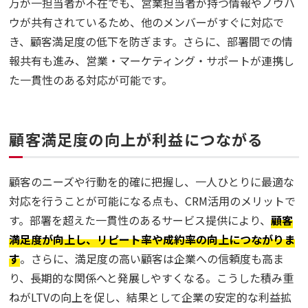
万が一担当者が不在でも、営業担当者が持つ情報やノウハ
ウが共有されているため、他のメンバーがすぐに対応で
き、顧客満足度の低下を防ぎます。さらに、部署間での情
報共有も進み、営業・マーケティング・サポートが連携し
た一貫性のある対応が可能です。
顧客満足度の向上が利益につながる
顧客のニーズや行動を的確に把握し、一人ひとりに最適な
対応を行うことが可能になる点も、CRM活用のメリットで
す。部署を超えた一貫性のあるサービス提供により、
顧客
満足度が向上し、リピート率や成約率の向上につながりま
す
。さらに、満足度の高い顧客は企業への信頼度も高ま
り、長期的な関係へと発展しやすくなる。こうした積み重
ねがLTVの向上を促し、結果として企業の安定的な利益拡