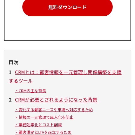
無料ダウンロード
目次
1
CRMとは：顧客情報を一元管理し関係構築を支援
するツール
・CRMの主な特長
2
CRMが必要とされるようになった背景
・変化する顧客ニーズや市場へ対応するため
・情報の一元管理で属人化を防止
・業務効率化とコスト削減
・顧客満足とLTVを両立するため