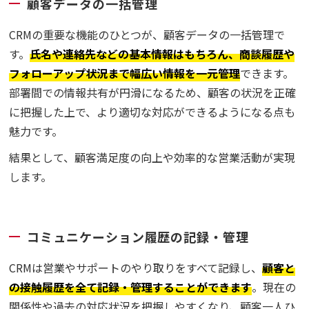
顧客データの一括管理
CRMの重要な機能のひとつが、顧客データの一括管理で
す。
氏名や連絡先などの基本情報はもちろん、商談履歴や
フォローアップ状況まで幅広い情報を一元管理
できます。
部署間での情報共有が円滑になるため、顧客の状況を正確
に把握した上で、より適切な対応ができるようになる点も
魅力です。
結果として、顧客満足度の向上や効率的な営業活動が実現
します。
コミュニケーション履歴の記録・管理
CRMは営業やサポートのやり取りをすべて記録し、
顧客と
の接触履歴を全て記録・管理することができます
。現在の
関係性や過去の対応状況を把握しやすくなり、顧客一人ひ