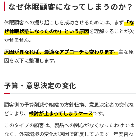
なぜ休眠顧客になってしまうのか？
休眠顧客への掘り起こしを成功させるためには、まず
「な
ぜ休眠状態になったのか」という原因
を理解することが欠
かせません。
原因が異なれば、最適なアプローチも変わります。
主な原
因を以下に整理します。
予算・意思決定の変化
顧客側の予算削減や組織の方針転換、意思決定者の交代な
どにより、
検討が止まってしまうケース
です。
このタイプの顧客は、製品への関心がなくなったわけでは
なく、外部環境の変化が原因で離反しています。年度替わ