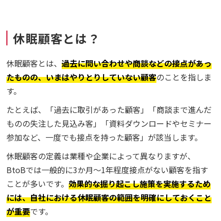
休眠顧客とは？
休眠顧客とは、
過去に問い合わせや商談などの接点があっ
たものの、いまはやりとりしていない顧客
のことを指しま
す。
たとえば、「過去に取引があった顧客」「商談まで進んだ
ものの失注した見込み客」「資料ダウンロードやセミナー
参加など、一度でも接点を持った顧客」が該当します。
休眠顧客の定義は業種や企業によって異なりますが、
BtoBでは一般的に3か月～1年程度接点がない顧客を指す
ことが多いです。
効果的な掘り起こし施策を実施するため
には、自社における休眠顧客の範囲を明確にしておくこと
が重要
です。