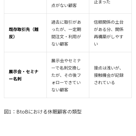
止まった
点がない顧客
過去に取引があ
信頼関係の土台
既存取引先（離
ったが、一定期
がある分、関係
反）
間注文・利用が
再構築がしやす
ない顧客
い
展示会やセミナ
ーで名刺交換し
接点は浅いが、
展示会・セミナ
たが、その後フ
接触機会が記録
ー名刺
ォローできてい
されている
ない顧客
図1：BtoBにおける休眠顧客の類型