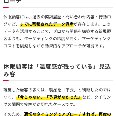
ローチ
休眠顧客には、過去の商談履歴・問い合わせ内容・行動ロ
グなど、
すでに蓄積されたデータ資産
が存在します。この
データを活用することで、ゼロから関係を構築する新規顧
客よりも、ターゲティングの精度が高く、マーケティング
コストを削減しながら効果的なアプローチが可能です。
休眠顧客は「温度感が残っている」見込
み客
離反した顧客の多くは、製品を「不要」と判断したのでは
なく、
「今じゃない」「予算がなかった」
など、タイミン
グの問題で接触が途切れたケースです。
そのため、
適切なタイミングでアプローチすれば、再度の