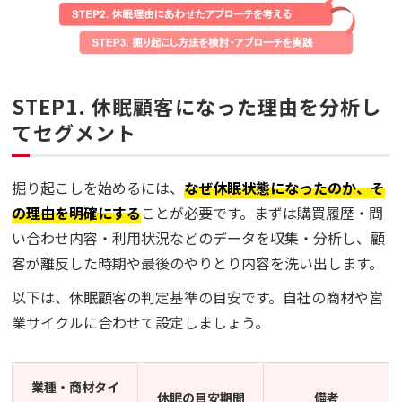
STEP1. 休眠顧客になった理由を分析し
てセグメント
掘り起こしを始めるには、
なぜ休眠状態になったのか、そ
の理由を明確にする
ことが必要です。まずは購買履歴・問
い合わせ内容・利用状況などのデータを収集・分析し、顧
客が離反した時期や最後のやりとり内容を洗い出します。
以下は、休眠顧客の判定基準の目安です。自社の商材や営
業サイクルに合わせて設定しましょう。
業種・商材タイ
休眠の目安期間
備考