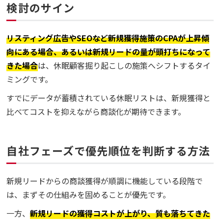
検討のサイン
リスティング広告やSEOなど新規獲得施策のCPAが上昇傾
向にある場合、あるいは新規リードの量が頭打ちになって
きた場合
は、休眠顧客掘り起こしの施策へシフトするタイ
ミングです。
すでにデータが蓄積されている休眠リストは、新規獲得と
比べてコストを抑えながら商談化が期待できます。
自社フェーズで優先順位を判断する方法
新規リードからの商談獲得が順調に機能している段階で
は、まずその仕組みを固めることが優先です。
一方、
新規リードの獲得コストが上がり、質も落ちてきた