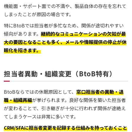
機能面・サポート面での不満や、製品自体の存在を忘れて
しまったことが原因の場合です。
特にBtoBでは担当者が多忙なため、関係が途切れやすい
傾向があります。
継続的なコミュニケーションの欠如が最
大の要因となることも多く、メールや情報提供の停止が休
眠化を招きます。
担当者異動・組織変更（BtoB特有）
BtoBならではの休眠原因として、
窓口担当者の異動・退
職・組織再編
が挙げられます。良好な関係を築いた担当者
が変わることで、引き継ぎが十分に行われず関係が途絶え
てしまうケースは非常に多いです。
CRM/SFAに担当者変更を記録する仕組みを持っておくこと