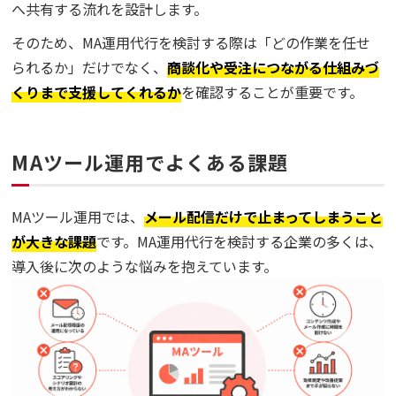
へ共有する流れを設計します。
そのため、MA運用代行を検討する際は「どの作業を任せ
られるか」だけでなく、
商談化や受注につながる仕組みづ
くりまで支援してくれるか
を確認することが重要です。
MAツール運用でよくある課題
MAツール運用では、
メール配信だけで止まってしまうこと
が大きな課題
です。MA運用代行を検討する企業の多くは、
導入後に次のような悩みを抱えています。