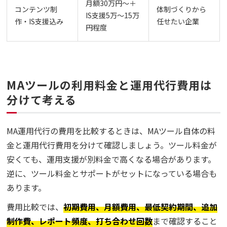
月額30万円〜＋
コンテンツ制
体制づくりから
IS支援5万〜15万
作・IS支援込み
任せたい企業
円程度
MAツールの利用料金と運用代行費用は
分けて考える
MA運用代行の費用を比較するときは、MAツール自体の料
金と運用代行費用を分けて確認しましょう。ツール料金が
安くても、運用支援が別料金で高くなる場合があります。
逆に、ツール料金とサポートがセットになっている場合も
あります。
費用比較では、
初期費用、月額費用、最低契約期間、追加
制作費、レポート頻度、打ち合わせ回数
まで確認すること