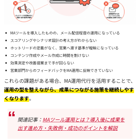
MAツールを導入したものの、メール配信程度の運用になっている
スコアリングやシナリオ設計の考え方がわからない
ホットリードの定義がなく、営業へ渡す基準が曖昧になっている
コンテンツ作成やメール作成に時間を割けない
効果測定や改善提案まで手が回らない
営業部門からのフィードバックをMA運用に反映できていない
これらの課題がある場合、MA運用代行を活用することで、
運用の型を整えながら、成果につながる施策を継続しやす
くなります
。
関連記事：
MAツール運用とは？導入後に成果を
出す進め方・失敗例・成功のポイントを解説