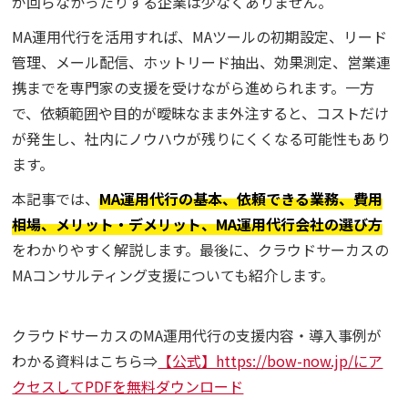
が回らなかったりする企業は少なくありません。
MA運用代行を活用すれば、MAツールの初期設定、リード
管理、メール配信、ホットリード抽出、効果測定、営業連
携までを専門家の支援を受けながら進められます。一方
で、依頼範囲や目的が曖昧なまま外注すると、コストだけ
が発生し、社内にノウハウが残りにくくなる可能性もあり
ます。
本記事では、
MA運用代行の基本、依頼できる業務、費用
相場、メリット・デメリット、MA運用代行会社の選び方
をわかりやすく解説します。最後に、クラウドサーカスの
MAコンサルティング支援についても紹介します。
クラウドサーカスのMA運用代行の支援内容・導入事例が
わかる資料はこちら⇒
【公式】https://bow-now.jp/にア
クセスしてPDFを無料ダウンロード