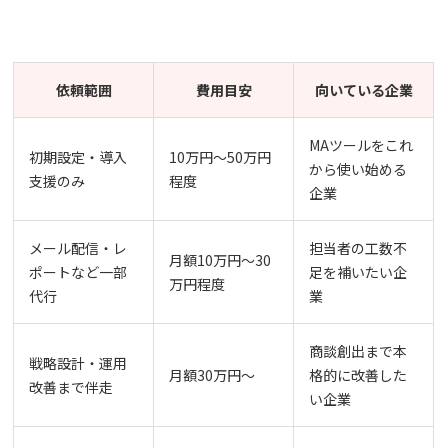
依頼範囲
費用目安
向いている企業
MAツールをこれ
初期設定・導入
10万円〜50万円
から使い始める
支援のみ
程度
企業
メール配信・レ
担当者の工数不
月額10万円〜30
ポートなど一部
足を補いたい企
万円程度
代行
業
商談創出まで本
戦略設計・運用
月額30万円〜
格的に改善した
改善まで伴走
い企業