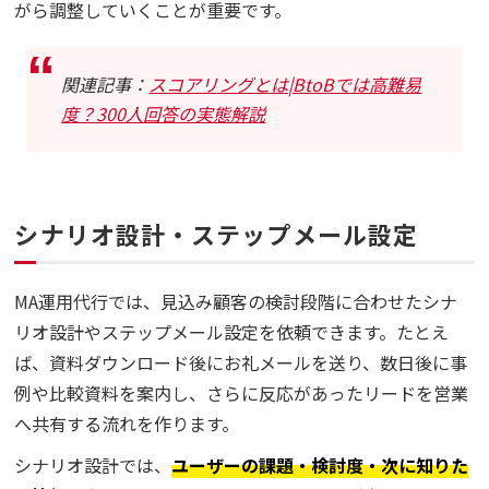
がら調整していくことが重要です。
関連記事：
スコアリングとは|BtoBでは高難易
度？300人回答の実態解説
シナリオ設計・ステップメール設定
MA運用代行では、見込み顧客の検討段階に合わせたシナ
リオ設計やステップメール設定を依頼できます。たとえ
ば、資料ダウンロード後にお礼メールを送り、数日後に事
例や比較資料を案内し、さらに反応があったリードを営業
へ共有する流れを作ります。
シナリオ設計では、
ユーザーの課題・検討度・次に知りた