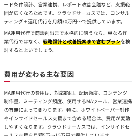
ード条件設計、営業連携、レポート改善会議など、支援範
囲が広くなるためです。クラウドサーカスでは、コンサル
ティング＋運用代行を月額30万円〜で提供しています。
MA運用代行で商談創出まで本格的に狙うなら、単なる作
業代行ではなく、
戦略設計と改善提案まで含むプラン
を検
討するとよいでしょう。
費用が変わる主な要因
MA運用代行の費用は、対応範囲、配信頻度、コンテンツ
制作量、ミーティング頻度、使用するMAツール、営業連携
の有無によって変わります。特に、ホワイトペーパー制作
やインサイドセールス支援まで含める場合は、費用が変動
しやすくなります。クラウドサーカスでは、インサイドセ
ールス支援を月額5万〜15万円で提供しています。