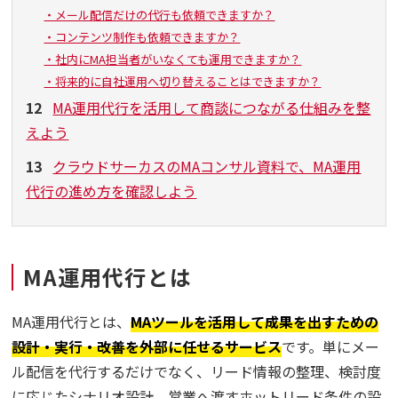
・メール配信だけの代行も依頼できますか？
・コンテンツ制作も依頼できますか？
・社内にMA担当者がいなくても運用できますか？
・将来的に自社運用へ切り替えることはできますか？
12
MA運用代行を活用して商談につながる仕組みを整
えよう
13
クラウドサーカスのMAコンサル資料で、MA運用
代行の進め方を確認しよう
MA運用代行とは
MA運用代行とは、
MAツールを活用して成果を出すための
設計・実行・改善を外部に任せるサービス
です。単にメー
ル配信を代行するだけでなく、リード情報の整理、検討度
に応じたシナリオ設計、営業へ渡すホットリード条件の設