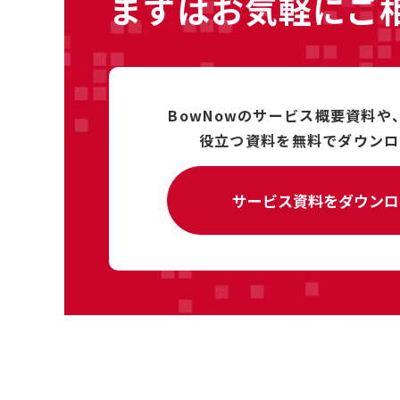
まずはお気軽にご
BowNowのサービス概要資料や
役立つ資料を
無料で
ダウンロ
サービス資料をダウンロ