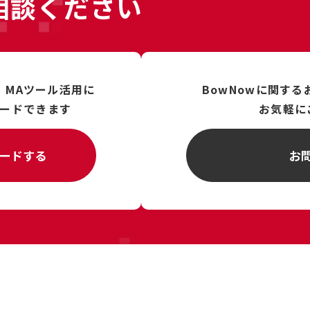
相談ください
、
MAツール活用に
BowNowに関す
ードできます
お気軽に
ードする
お