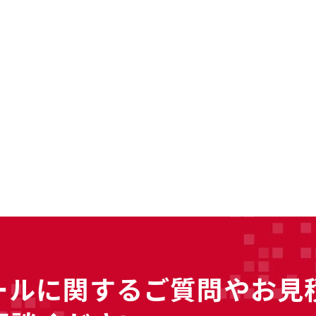
ールに
関するご質問やお見