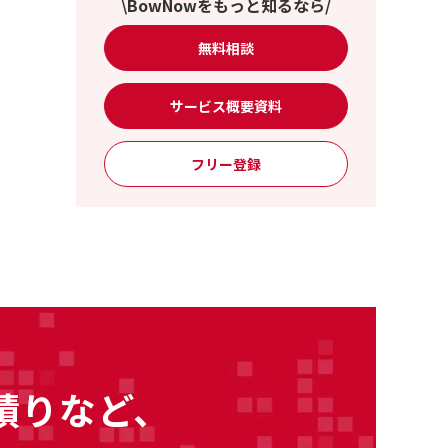
\BowNowをもっと知るなら/
無料相談
サービス概要資料
フリー登録
積りなど、