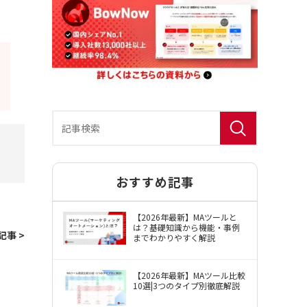
おすすめ記事
BowNow（バウナウ）使用許諾約款
【2026年最新】MAツールと
は？基礎知識から機能・事例
記事 >
までわかりやすく解説
【2026年最新】MAツール比較
10選|3つのタイプ別徹底解説