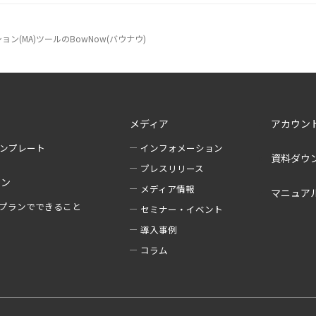
(MA)ツールのBowNow(バウナウ)
メディア
アカウン
テンプレート
インフォメーション
資料ダウ
プレスリリース
ラン
メディア情報
マニュア
プランでできること
セミナー・イベント
導入事例
例
コラム