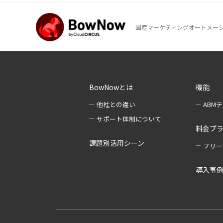
国産マーケティングオートメーション
BowNowとは
機能
他社との違い
ABM
サポート体制について
料金プ
課題別活用シーン
フリー
導入事