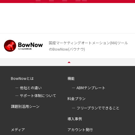
国産マーケティングオートメーション(MA)ツール
のBowNow(バウナウ)
BowNowとは
機能
他社との違い
ABMテンプレート
サポート体制について
料金プラン
課題別活用シーン
フリープランでできること
導入事例
メディア
アカウント発行