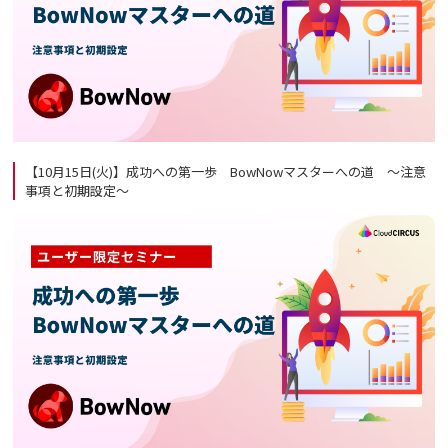
【10月15日(火)】成功への第一歩 BowNowマスターへの道 ～注意
事項と初期設定～