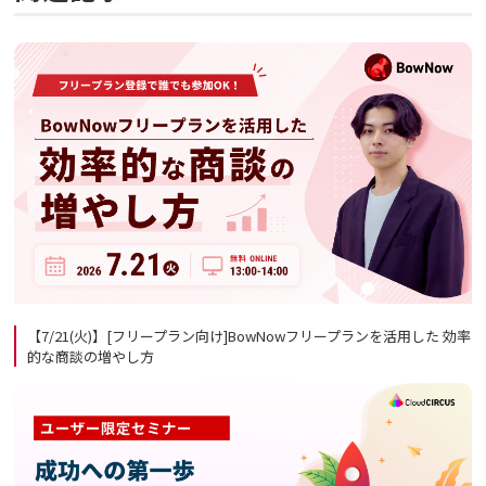
【7/21(火)】[フリープラン向け]BowNowフリープランを活用した 効率
的な商談の増やし方