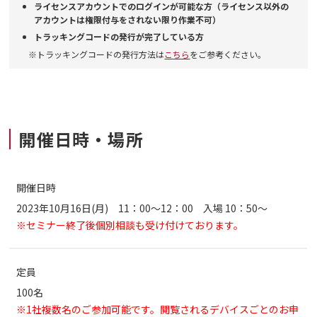
ライセンスアカウントでのログインが可能な方（ライセンス以外の
アカウントは権限付与をされない限り作業不可）
トラッキングコードの発行が完了している方
※トラッキングコードの発行方法は
こちら
をご参考ください。
開催日時・場所
開催日時
2023年10月16日(月) 11：00～12：00 入場 10：50～
※セミナー終了後個別相談も受け付けております。
定員
100名
※1社複数名のご参加可能です。閲覧されるデバイスごとのお申