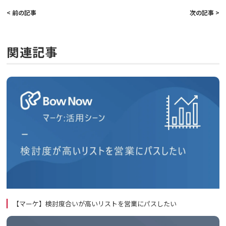
< 前の記事
次の記事 >
関連記事
【マーケ】検討度合いが高いリストを営業にパスしたい