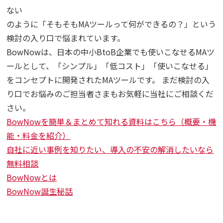
ない
のように「そもそもMAツールって何ができるの？」という
検討の入り口で悩まれています。
BowNowは、日本の中小BtoB企業でも使いこなせるMAツ
ールとして、「シンプル」「低コスト」「使いこなせる」
をコンセプトに開発されたMAツールです。 まだ検討の入
り口でお悩みのご担当者さまもお気軽に当社にご相談くだ
さい。
BowNowを簡単＆まとめて知れる資料はこちら（概要・機
能・料金を紹介）
自社に近い事例を知りたい、導入の不安の解消したいなら
無料相談
BowNowとは
BowNow誕生秘話