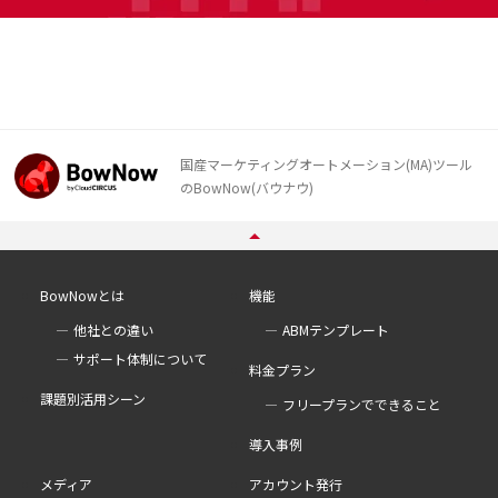
国産マーケティングオートメーション(MA)ツール
のBowNow(バウナウ)
BowNowとは
機能
他社との違い
ABMテンプレート
サポート体制について
料金プラン
課題別活用シーン
フリープランでできること
導入事例
メディア
アカウント発行