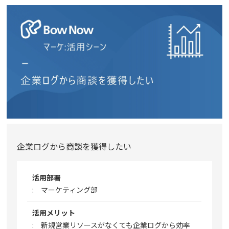
コラム
アカウント発行
資料ダウンロード
セミナー
お問い合わせ
企業ログから商談を獲得したい
代理店の方はこちら
活用部署
マニュアルサイト
: マーケティング部
活用メリット
: 新規営業リソースがなくても企業ログから効率