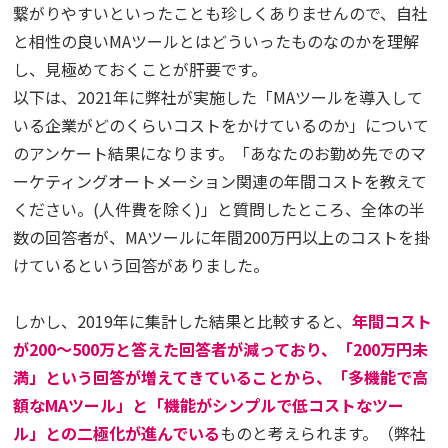
繋がりやすいといったことも珍しくありませんので、自社
と相性の良いMAツールとはどういったものなのかを理解
し、見極めておくことが肝要です。
以下は、2021年に弊社が実施した「MAツールを導入して
いる企業がどのくらいコストをかけているのか」について
のアンケート結果になります。「あなたのお勤め先でのマ
ーケティングオートメーション関連の年間コストを教えて
ください。(人件費を除く)」と質問したところ、全体の半
数の回答者が、MAツールに年間200万円以上のコストを掛
けているという回答がありました。
しかし、2019年に集計した結果と比較すると、
年間コスト
が200～500万と答えた回答者が減っており、「200万円未
満」という回答が増えてきていることから、「多機能で高
額なMAツール」と「機能がシンプルで低コストなツー
ル」との二極化が進んでいる
ものと考えられます。（弊社