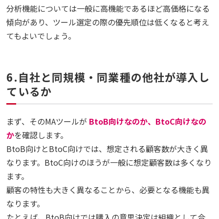
分析機能については一般に高機能であるほど高価格になる
傾向があり、ツール選定の際の優先順位は低くなると考え
てもよいでしょう。
6.自社と同規模・同業種の他社が導入し
ているか
まず、そのMAツールが
BtoB向けなのか、BtoC向けなの
か
を確認します。
BtoB向けとBtoC向けでは、想定される顧客数が大きく異
なります。BtoC向けのほうが一般に想定顧客数は多くなり
ます。
顧客の特性も大きく異なることから、必要となる機能も異
なります。
たとえば、BtoB向けでは購入の意思決定は組織として合