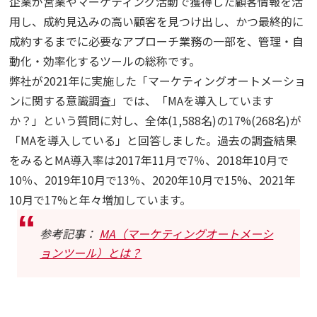
企業が営業やマーケティング活動で獲得した顧客情報を活
用し、成約見込みの高い顧客を見つけ出し、かつ最終的に
成約するまでに必要なアプローチ業務の一部を、管理・自
動化・効率化するツールの総称です。
弊社が2021年に実施した「マーケティングオートメーショ
ンに関する意識調査」では、「MAを導入しています
か？」という質問に対し、全体(1,588名)の17%(268名)が
「MAを導入している」と回答しました。過去の調査結果
をみるとMA導入率は2017年11月で7％、2018年10月で
10％、2019年10月で13％、2020年10月で15%、2021年
10月で17%と年々増加しています。
参考記事：
MA（マーケティングオートメーシ
ョンツール）とは？