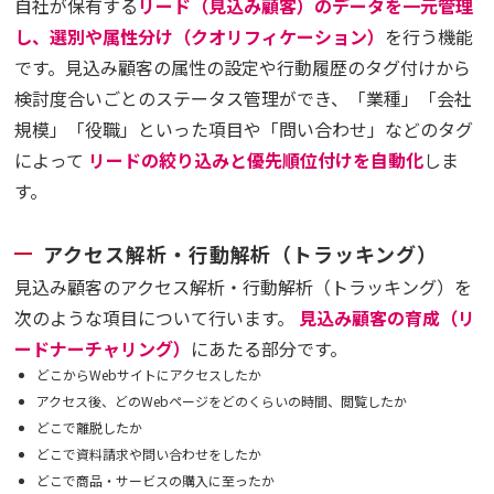
自社が保有する
リード（見込み顧客）のデータを一元管理
し、選別や属性分け（クオリフィケーション）
を行う機能
です。見込み顧客の属性の設定や行動履歴のタグ付けから
検討度合いごとのステータス管理ができ、「業種」「会社
規模」「役職」といった項目や「問い合わせ」などのタグ
によって
リードの絞り込みと優先順位付けを自動化
しま
す。
アクセス解析・行動解析（トラッキング）
見込み顧客のアクセス解析・行動解析（トラッキング）を
次のような項目について行います。
見込み顧客の育成（リ
ードナーチャリング）
にあたる部分です。
どこからWebサイトにアクセスしたか
アクセス後、どのWebページをどのくらいの時間、閲覧したか
どこで離脱したか
どこで資料請求や問い合わせをしたか
どこで商品・サービスの購入に至ったか