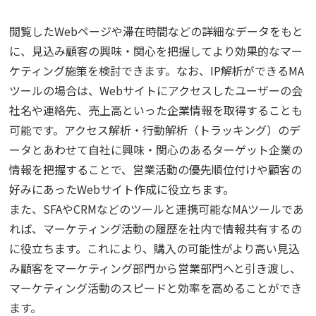
閲覧したWebページや滞在時間などの詳細なデータをもと
に、見込み顧客の興味・関心を把握してより効果的なマー
ケティング施策を検討できます。なお、IP解析ができるMA
ツールの場合は、Webサイトにアクセスしたユーザーの会
社名や連絡先、売上高といった企業情報を取得することも
可能です。アクセス解析・行動解析（トラッキング）のデ
ータとあわせて自社に興味・関心のあるターゲット企業の
情報を把握することで、営業活動の優先順位付けや顧客の
好みにあったWebサイト作成に役立ちます。
また、SFAやCRMなどのツールと連携可能なMAツールであ
れば、マーケティング活動の履歴を社内で情報共有するの
に役立ちます。これにより、購入の可能性がより高い見込
み顧客をマーケティング部門から営業部門へと引き渡し、
マーケティング活動のスピードと効率を高めることができ
ます。