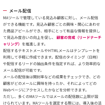
メール配信
MAツールで管理している見込み顧客に対し、メール配信
ができる機能です。見込み顧客ごとの興味・関心にあわせ
た商品アピールができ、相手にとって有益な情報を提供し
て見込み度合いの向上を促し、
顧客の育成（リードナーチ
ャリング）
を推進します。
配信するテキストメールやHTMLメールはテンプレートを
利用して手軽に作成できます。配信のタイミング（日時）
や配信するリードの抽出条件を指定すれば、より効率的な
メール配信が可能です。
メールの配信後は開封率などの成果をチェックでき、どの
顧客がどのメールに興味を持ったか、それによってどの
Webページにアクセスしたかなどを分析できます。
ただし、多くのMAツールではメールの配信数に上限が設
けられています。MAツールを選定する際には、導入後の活