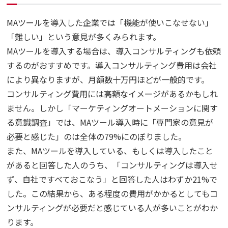
MAツールを導入した企業では「機能が使いこなせない」
「難しい」という意見が多くみられます。
MAツールを導入する場合は、導入コンサルティングも依頼
するのがおすすめです。導入コンサルティング費用は会社
により異なりますが、月額数十万円ほどが一般的です。
コンサルティング費用には高額なイメージがあるかもしれ
ません。しかし「マーケティングオートメーションに関す
る意識調査」では、MAツール導入時に「専門家の意見が
必要と感じた」のは全体の79%にのぼりました。
また、MAツールを導入している、もしくは導入したこと
があると回答した人のうち、「コンサルティングは導入せ
ず、自社ですべておこなう」と回答した人はわずか21%で
した。この結果から、ある程度の費用がかかるとしてもコ
ンサルティングが必要だと感じている人が多いことがわか
ります。