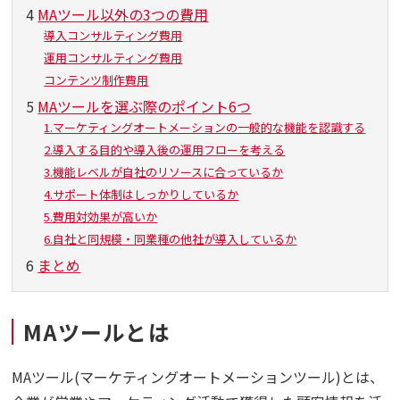
4
MAツール以外の3つの費用
導入コンサルティング費用
運用コンサルティング費用
コンテンツ制作費用
5
MAツールを選ぶ際のポイント6つ
1.マーケティングオートメーションの一般的な機能を認識する
2.導入する目的や導入後の運用フローを考える
3.機能レベルが自社のリソースに合っているか
4.サポート体制はしっかりしているか
5.費用対効果が高いか
6.自社と同規模・同業種の他社が導入しているか
6
まとめ
MAツールとは
MAツール(マーケティングオートメーションツール)とは、