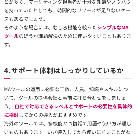
とが多く、マーケティング担当者が十分な知識やノウハウ
を持っていたとしても、時間的なリソースが足りないケー
スもあるでしょう。
そのような場合には、むしろ機能を絞った
シンプルなMA
ツール
のほうが課題解決のために使いやすいこともありま
す。
4.サポート体制はしっかりしているか
MAツールの運用に必要な工数、人員、知識やスキルにつ
いて、ツールの提供会社と事前に打ち合わせをしましょ
う。
自社で対応できるレベルとサポートの必要性を具体的
に検討
してからの導入がおすすめです。
海外のツールでは、多機能かつ複雑で用語や使い方が難し
いものもあります。いざ導入してから使いにくいことがわ