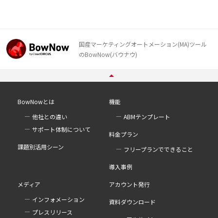
国産マーケティングオートメーション(MA)ツール
のBowNow(バウナウ)
BowNowとは
機能
他社との違い
ABMテンプレート
サポート体制について
料金プラン
課題別活用シーン
フリープランでできること
導入事例
メディア
アカウント発行
インフォメーション
資料ダウンロード
プレスリリース