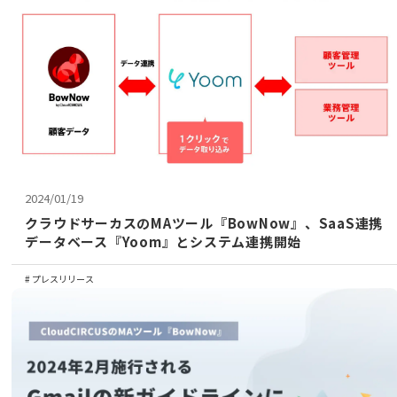
2024/01/19
クラウドサーカスのMAツール『BowNow』、SaaS連携
データベース『Yoom』とシステム連携開始
プレスリリース