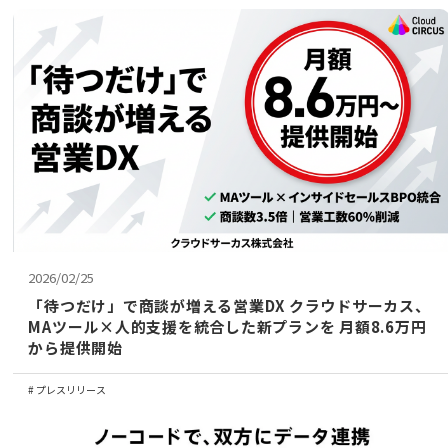
コラム
アカウント発行
資料ダウンロード
セミナー
お問い合わせ
2026/02/25
「待つだけ」で商談が増える営業DX クラウドサーカス、
代理店の方はこちら
MAツール×人的支援を統合した新プランを 月額8.6万円
から提供開始
マニュアルサイト
プレスリリース