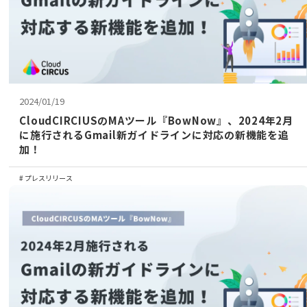
2024/01/19
CloudCIRCIUSのMAツール『BowNow』、2024年2月
に施行されるGmail新ガイドラインに対応の新機能を追
加！
プレスリリース