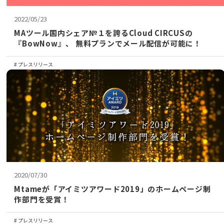
2022/05/23
MAツール国内シェア№１を誇るCloud CIRCUSの
『BowNow』、 無料プランでメール配信が可能に！
プレスリリース
2020/07/30
Mtameが「アイミツアワード2019」のホームページ制
作部門を受賞！
プレスリリース