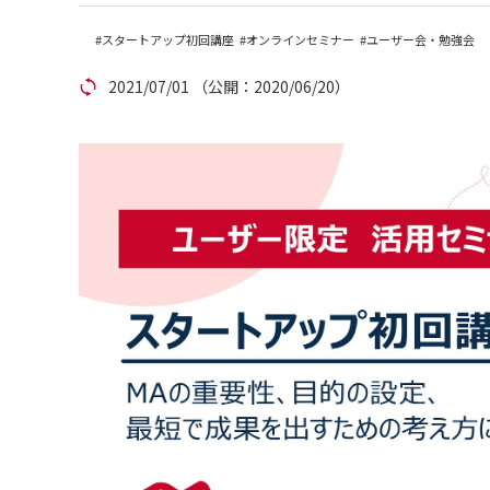
アカウント発行
スタートアップ初回講座
オンラインセミナー
ユーザー会・勉強会
2021/07/01
（公開：2020/06/20）
資料ダウンロード
セミナー
サイトマップ
個人情報保護方針