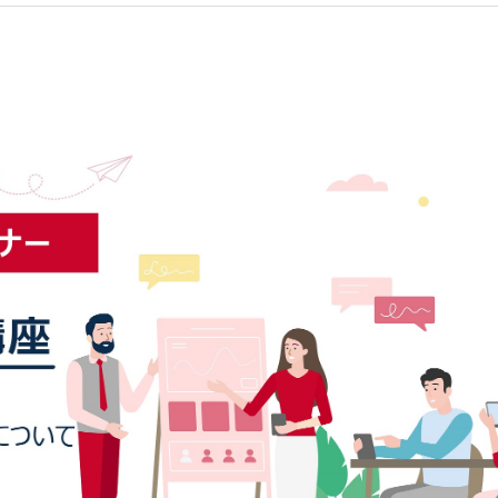
お問い合わせ
マニュアルサイト
代理店の方はこちら
BowNow導入の手引き
導入後、まず始めるべきこと
代理店お問い合わせ
代理販売について
情報セキュリティ基本方針
特定個人情報取扱方針
会社概要