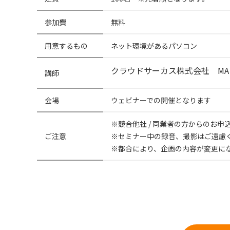
参加費
無料
用意するもの
ネット環境があるパソコン
クラウドサーカス株式会社 M
講師
会場
ウェビナーでの開催となります
※競合他社 / 同業者の方からのお
ご注意
※セミナー中の録音、撮影はご遠慮
※都合により、企画の内容が変更に