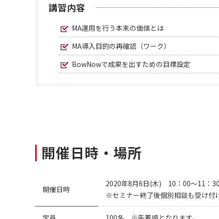
講習内容
MA運用を行う本来の価値とは
MA導入目的の再確認（ワーク）
BowNowで成果を出すための目標設定
開催日時・場所
2020年8月6日(木) 10：00～11：3
開催日時
※セミナー終了後個別相談も受け付
定員
100名 ※先着順となります。