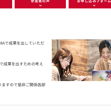
参加者の声
お申し込みフォー
MAで成果を出していただ
短で成果を出すための考え
りますので是非ご関係各部