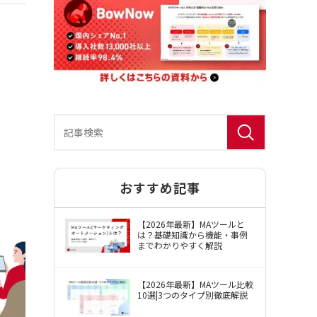
おすすめ記事
BowNow（バウナウ）使用許諾約款
【2026年最新】MAツールと
は？基礎知識から機能・事例
までわかりやすく解説
【2026年最新】MAツール比較
10選|3つのタイプ別徹底解説