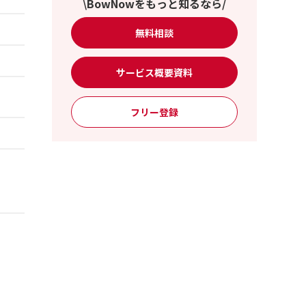
\BowNowをもっと知るなら/
無料相談
サービス概要資料
フリー登録