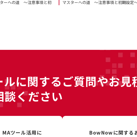
マスターへの道 ～注意事項と初
マスターへの道 ～注意事項と初期設定
ールに
関するご質問やお見
相談ください
、
MAツール活用に
BowNowに関す