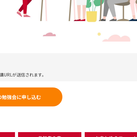
講URLが送信されます。
の勉強会に申し込む