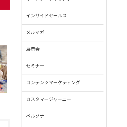
ム
インサイドセールス
メルマガ
展示会
セミナー
コンテンツマーケティング
カスタマージャーニー
ペルソナ