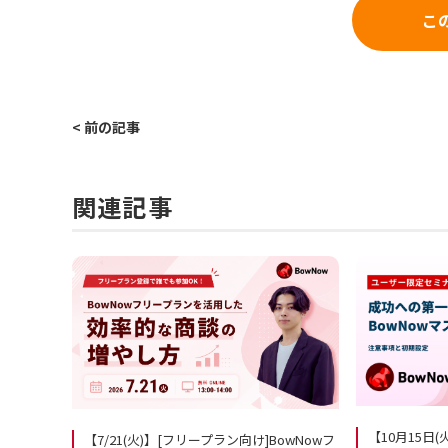
こ
< 前の記事
関連記事
【10月15日
【7/21(火)】[フリープラン向け]BowNowフ