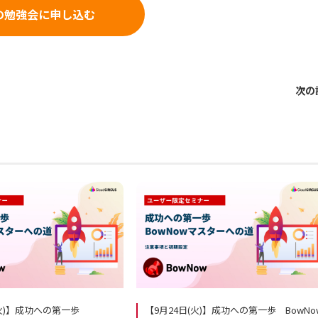
の勉強会に申し込む
次の
(火)】成功への第一歩
【9月24日(火)】成功への第一歩 BowNo