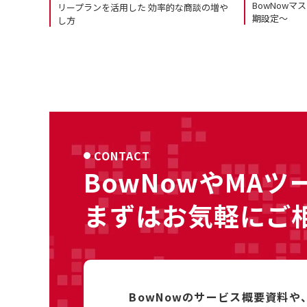
BowNow
リープランを活用した 効率的な商談の増や
期設定～
し方
CONTACT
BowNowやMAツ
まずはお気軽にご
BowNowのサービス概要資料や