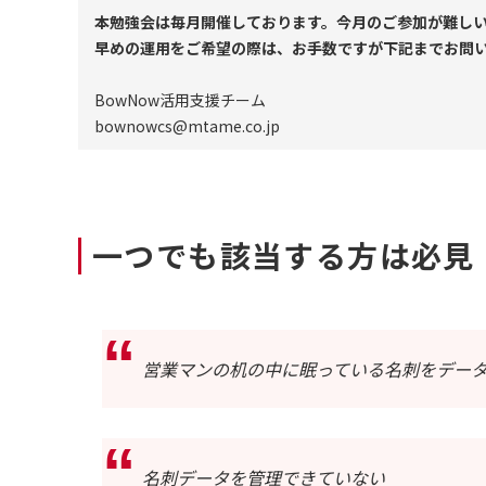
本勉強会は毎月開催しております。今月のご参加が難し
早めの運用をご希望の際は、お手数ですが下記までお問
BowNow活用支援チーム
bownowcs@mtame.co.jp
一つでも該当する方は必見
営業マンの机の中に眠っている名刺をデー
名刺データを管理できていない