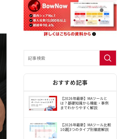
おすすめ記事
BowNow（バウナウ）使用許諾約款
【2026年最新】MAツールと
は？基礎知識から機能・事例
までわかりやすく解説
【2026年最新】MAツール比較
10選|3つのタイプ別徹底解説