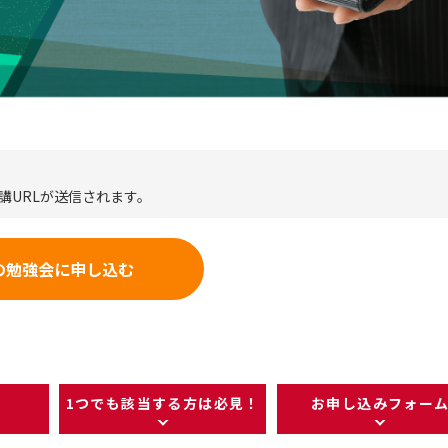
講URLが送信されます。
の勉強会に申し込む
1つでも該当する方は必見！
お申し込みフォー