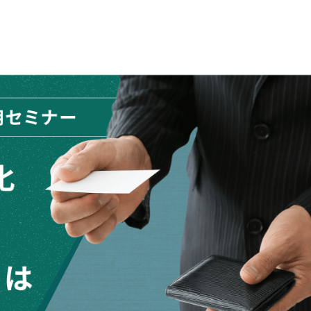
お問い合わせ
マニュアルサイト
代理店の方はこちら
BowNow導入の手引き
導入後、まず始めるべきこと
代理店お問い合わせ
代理販売について
情報セキュリティ基本方針
特定個人情報取扱方針
会社概要