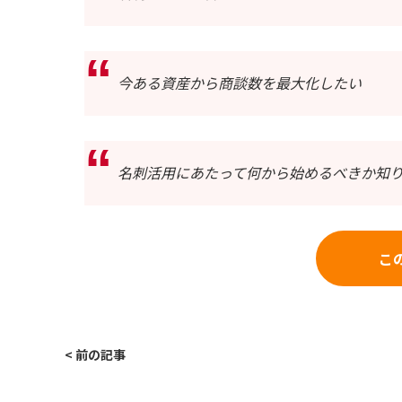
今ある資産から商談数を最大化したい
名刺活用にあたって何から始めるべきか知
こ
< 前の記事