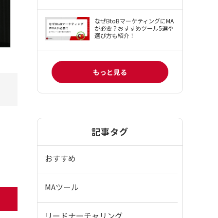
なぜBtoBマーケティングにMA
が必要？おすすめツール5選や
選び方も紹介！
もっと見る
記事タグ
おすすめ
MAツール
ム
リードナーチャリング