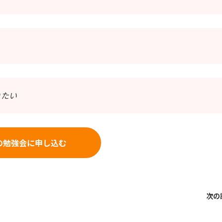
りたい
の勉強会に申し込む
次の