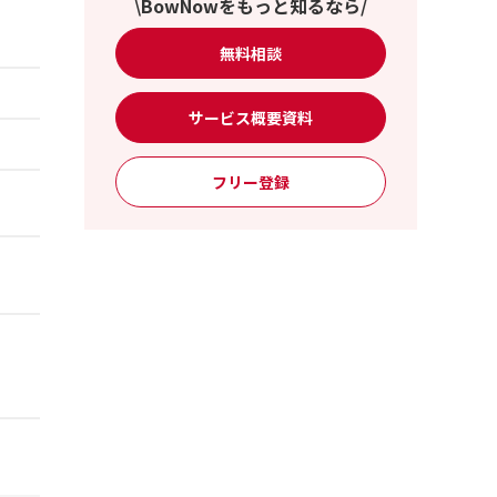
\BowNowをもっと知るなら/
無料相談
サービス概要資料
フリー登録