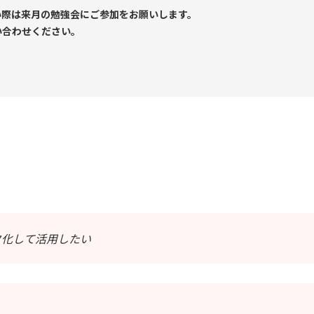
い際は来月の勉強会にご参加をお願いします。
い合わせください。
タ化して活用したい