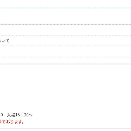
ついて
：30 入場15：20～
けております。