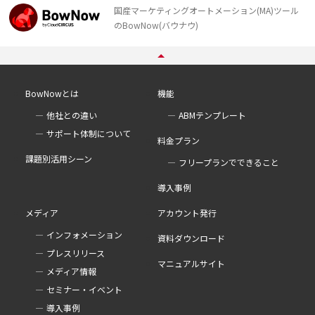
国産マーケティングオートメーション(MA)ツール
のBowNow(バウナウ)
BowNowとは
機能
他社との違い
ABMテンプレート
サポート体制について
料金プラン
課題別活用シーン
フリープランでできること
導入事例
メディア
アカウント発行
インフォメーション
資料ダウンロード
プレスリリース
マニュアルサイト
メディア情報
セミナー・イベント
導入事例