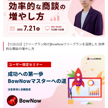
【7/21(火)】[フリープラン向け]BowNowフリープランを活用した 効率
的な商談の増やし方