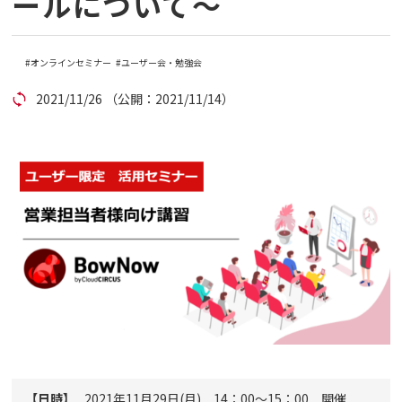
ールについて～
コラム
オンラインセミナー
ユーザー会・勉強会
アカウント発行
2021/11/26
（公開：2021/11/14）
資料ダウンロード
セミナー
お問い合わせ
代理店の方はこちら
マニュアルサイト
【日時】
2021年11月29日(月) 14：00～15：00 開催