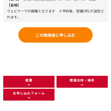
【会場】
ウェビナーでの開催となります ※予約後、受講URLが送信さ
れます。
この勉強会に申し込む
概要
開催日時・場所
お申し込みフォーム