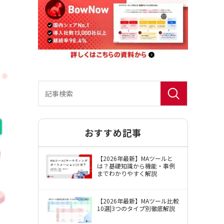
おすすめ記事
BowNow（バウナウ）使用許諾約款
【2026年最新】MAツールと
は？基礎知識から機能・事例
までわかりやすく解説
【2026年最新】MAツール比較
10選|3つのタイプ別徹底解説