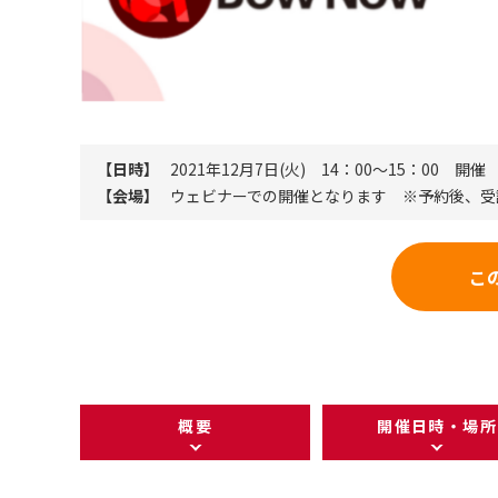
【日時】
2021年12月7日(火) 14：00～15：00 開催
【会場】
ウェビナーでの開催となります ※予約後、受
こ
概要
開催日時・場所