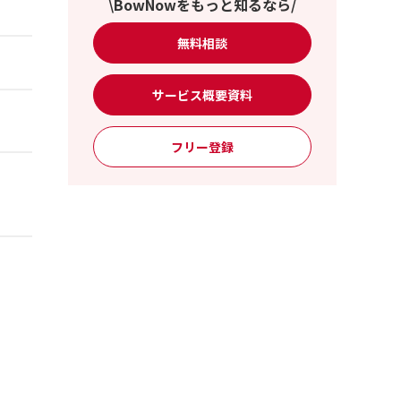
\BowNowをもっと知るなら/
無料相談
サービス概要資料
フリー登録