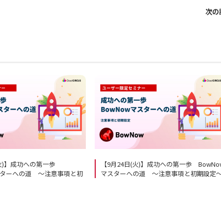
次の
(火)】成功への第一歩
【9月24日(火)】成功への第一歩 BowNo
マスターへの道 ～注意事項と初
マスターへの道 ～注意事項と初期設定