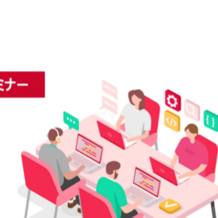
お問い合わせ
マニュアルサイト
代理店の方はこちら
BowNow導入の手引き
導入後、まず始めるべきこと
代理店お問い合わせ
代理販売について
情報セキュリティ基本方針
特定個人情報取扱方針
会社概要