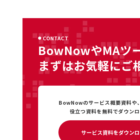
CONTACT
BowNowやMAツ
まずはお気軽にご
BowNowのサービス概要資料や
役立つ資料を
無料で
ダウンロ
サービス資料をダウンロ