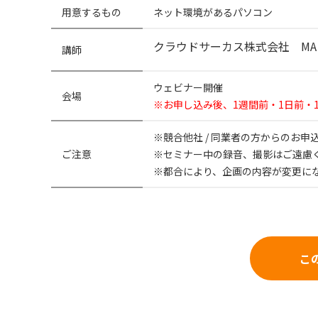
用意するもの
ネット環境があるパソコン
クラウドサーカス株式会社 MA
講師
ウェビナー開催
会場
※お申し込み後、1週間前・1日前・
※競合他社 / 同業者の方からのお
ご注意
※セミナー中の録音、撮影はご遠慮
※都合により、企画の内容が変更に
こ