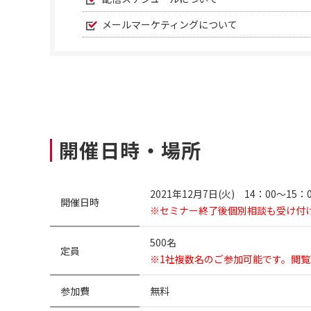
メールマーケティングについて
開催日時・場所
2021年12月7日(火) 14：00～15
開催日時
※セミナー終了後個別相談も受け付
500名
定員
※1社複数名のご参加可能です。閲
参加費
無料