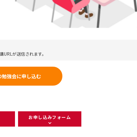
講URLが送信されます。
の勉強会に申し込む
お申し込みフォーム