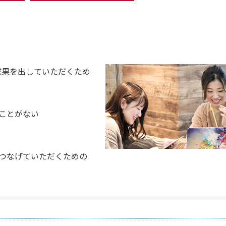
成果を出していただくため
たことがない
につなげていただくための