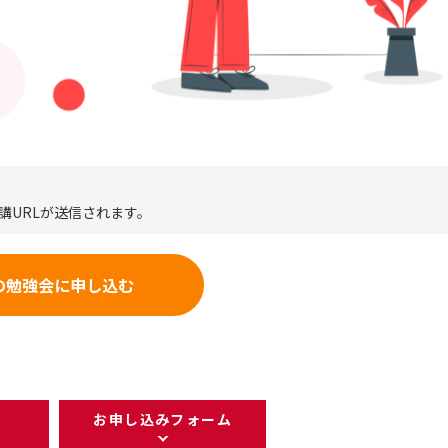
講URLが送信されます。
の勉強会に申し込む
お申し込みフォーム