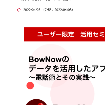
アカウント発行
2022/04/06
（公開：2022/04/05）
資料ダウンロード
セミナー
サイトマップ
個人情報保護方針