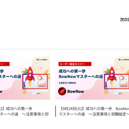
次の
(火)】成功への第一歩
【9月24日(火)】成功への第一歩 BowNo
マスターへの道 ～注意事項と初
マスターへの道 ～注意事項と初期設定