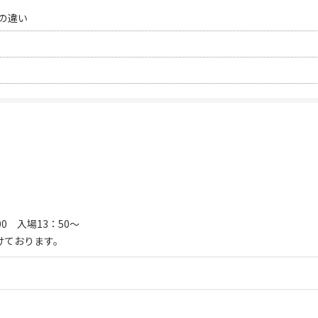
の違い
：00 入場13：50～
けております。