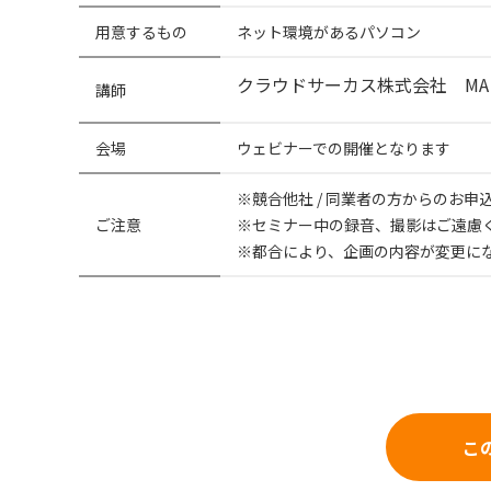
用意するもの
ネット環境があるパソコン
クラウドサーカス株式会社 M
講師
会場
ウェビナーでの開催となります
※競合他社 / 同業者の方からのお
ご注意
※セミナー中の録音、撮影はご遠慮
※都合により、企画の内容が変更に
こ