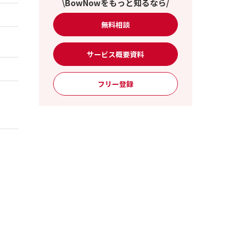
\BowNowをもっと知るなら/
無料相談
サービス概要資料
フリー登録