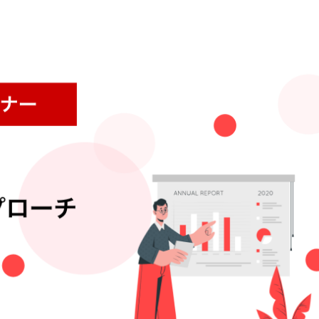
お問い合わせ
マニュアルサイト
代理店の方はこちら
BowNow導入の手引き
導入後、まず始めるべきこと
代理店お問い合わせ
代理販売について
情報セキュリティ基本方針
特定個人情報取扱方針
会社概要