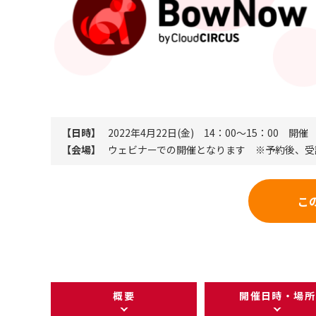
【日時】
2022年4月22日(金) 14：00～15：00 開催
【会場】
ウェビナーでの開催となります ※予約後、受
こ
概要
開催日時・場所