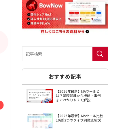
おすすめ記事
BowNow（バウナウ）使用許諾約款
【2026年最新】MAツールと
は？基礎知識から機能・事例
までわかりやすく解説
【2026年最新】MAツール比較
10選|3つのタイプ別徹底解説