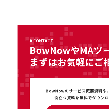
CONTACT
BowNowやMAツ
まずはお気軽にご
BowNowのサービス概要資料や
役立つ資料を
無料で
ダウンロ