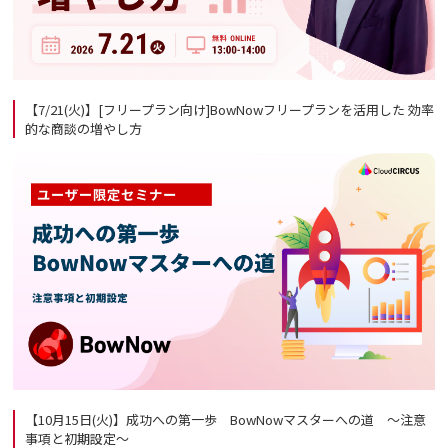
【7/21(火)】[フリープラン向け]BowNowフリープランを活用した 効率
的な商談の増やし方
【10月15日(火)】成功への第一歩 BowNowマスターへの道 ～注意
事項と初期設定～