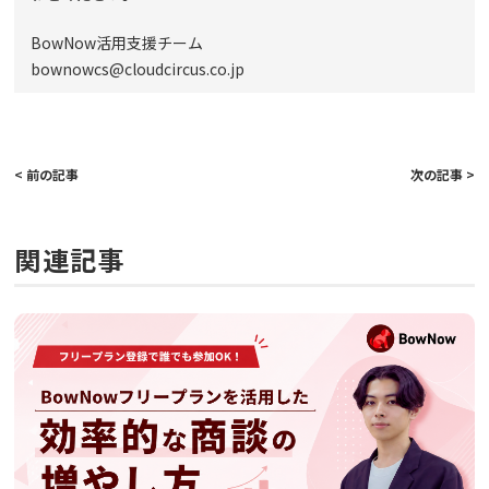
BowNow活用支援チーム
bownowcs@cloudcircus.co.jp
< 前の記事
次の記事 >
関連記事