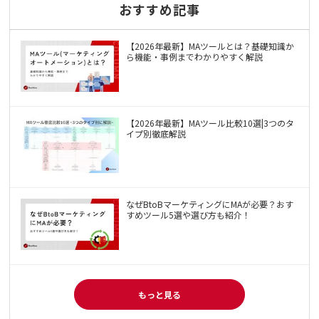
おすすめ記事
【2026年最新】MAツールとは？基礎知識か
ら機能・事例までわかりやすく解説
【2026年最新】MAツール比較10選|3つのタ
イプ別徹底解説
なぜBtoBマーケティングにMAが必要？おす
すめツール5選や選び方も紹介！
もっと見る