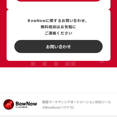
BowNowに関するお問い合わせ、
無料相談は
お気軽に
ご連絡ください
お問い合わせ
国産マーケティングオートメーション(MA)ツール
のBowNow(バウナウ)