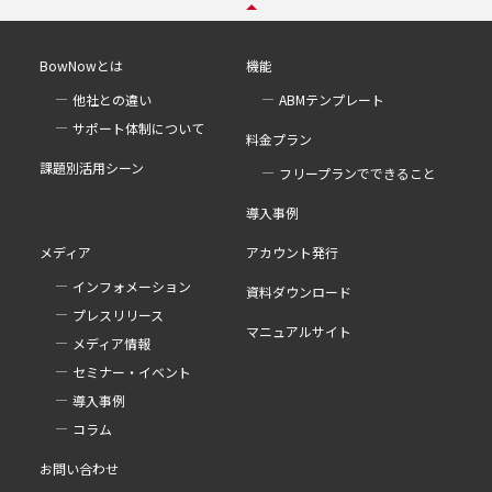
BowNowとは
機能
他社との違い
ABMテンプレート
サポート体制について
料金プラン
課題別活用シーン
フリープランでできること
導入事例
メディア
アカウント発行
インフォメーション
資料ダウンロード
プレスリリース
マニュアルサイト
メディア情報
セミナー・イベント
導入事例
コラム
お問い合わせ