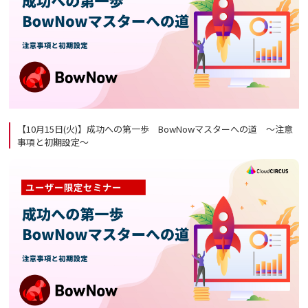
【10月15日(火)】成功への第一歩 BowNowマスターへの道 ～注意
事項と初期設定～