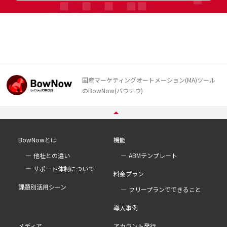
国産マーケティングオートメーション(MA)ツール
のBowNow(バウナウ)
BowNowとは
機能
他社との違い
ABMテンプレート
サポート体制について
料金プラン
課題別活用シーン
フリープランでできること
導入事例
メディア
アカウント発行