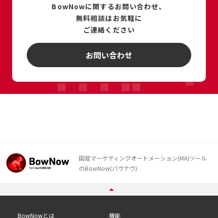
BowNowに関するお問い合わせ、
無料相談は
お気軽に
ご連絡ください
お問い合わせ
国産マーケティングオートメーション(MA)ツール
のBowNow(バウナウ)
BowNowとは
機能