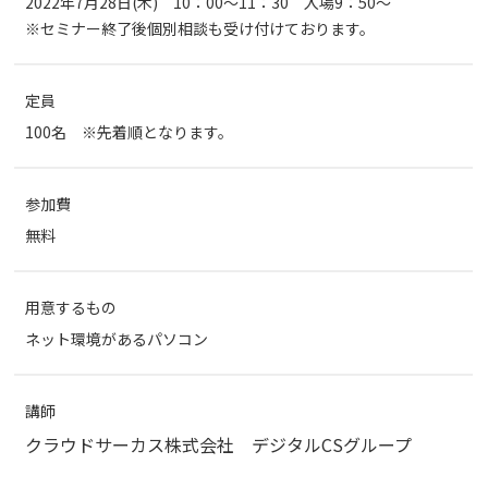
2022年7月28日(木) 10：00～11：30 入場9：50～
※セミナー終了後個別相談も受け付けております。
定員
100名 ※先着順となります。
参加費
無料
用意するもの
ネット環境があるパソコン
講師
クラウドサーカス株式会社 デジタルCSグループ