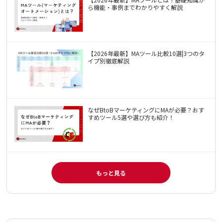
ら機能・事例までわかりやすく解説
【2026年最新】MAツール比較10選|3つのタ
イプ別徹底解説
なぜBtoBマーケティングにMAが必要？おす
すめツール5選や選び方も紹介！
もっと見る