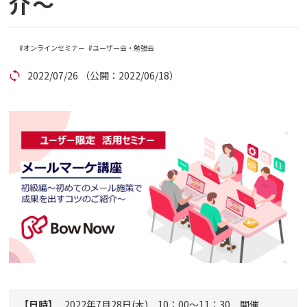
介～
コラム
オンラインセミナー
ユーザー会・勉強会
アカウント発行
2022/07/26
（公開：2022/06/18）
資料ダウンロード
セミナー
お問い合わせ
代理店の方はこちら
マニュアルサイト
【日時】
2022年7月28日(木) 10：00～11：30 開催