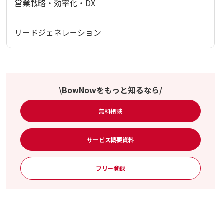
営業戦略・効率化・DX
リードジェネレーション
\BowNowをもっと知るなら/
無料相談
サービス概要資料
フリー登録