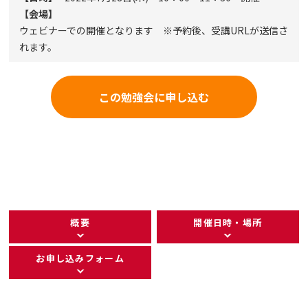
【会場】
ウェビナーでの開催となります ※予約後、受講URLが送信さ
れます。
この勉強会に申し込む
概要
開催日時・場所
お申し込みフォーム