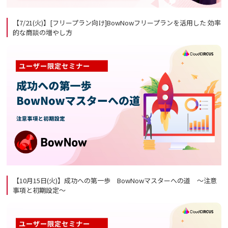
【7/21(火)】[フリープラン向け]BowNowフリープランを活用した 効率
的な商談の増やし方
【10月15日(火)】成功への第一歩 BowNowマスターへの道 ～注意
事項と初期設定～