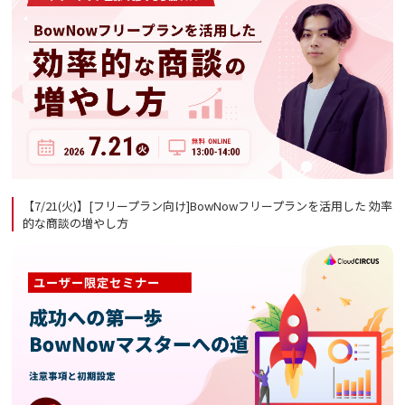
【7/21(火)】[フリープラン向け]BowNowフリープランを活用した 効率
的な商談の増やし方