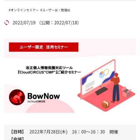
オンラインセミナー
ユーザー会・勉強会
コラム
2022/07/19
（公開：2022/07/18）
アカウント発行
資料ダウンロード
セミナー
お問い合わせ
代理店の方はこちら
マニュアルサイト
【日時】
2022年7月28日(木) 16：00～16：30 開催
【会場】