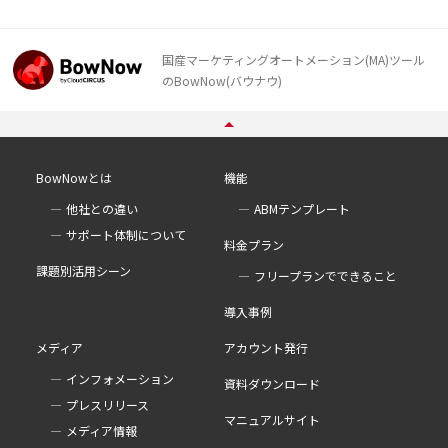
国産マーケティングオートメーション(MA)ツール
のBowNow(バウナウ)
BowNowとは
機能
他社との違い
ABMテンプレート
サポート体制について
料金プラン
課題別活用シーン
フリープランでできること
導入事例
メディア
アカウント発行
インフォメーション
資料ダウンロード
プレスリリース
マニュアルサイト
メディア情報