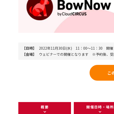
【日時】
2022年11月30日(水) 11：00～11：30 開催
【会場】
ウェビナーでの開催となります ※予約後、受
こ
概要
開催日時・場所