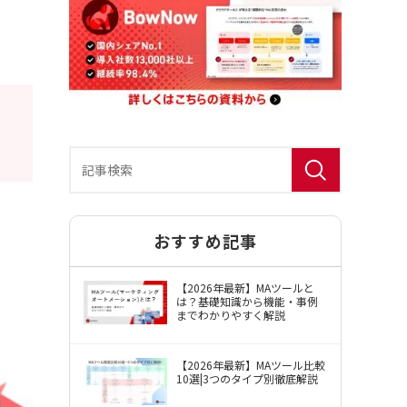
おすすめ記事
BowNow（バウナウ）使用許諾約款
【2026年最新】MAツールと
は？基礎知識から機能・事例
までわかりやすく解説
【2026年最新】MAツール比較
10選|3つのタイプ別徹底解説