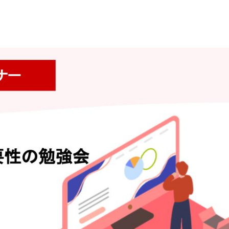
お問い合わせ
マニュアルサイト
代理店の方はこちら
BowNow導入の手引き
導入後、まず始めるべきこと
代理店お問い合わせ
代理販売について
情報セキュリティ基本方針
特定個人情報取扱方針
会社概要