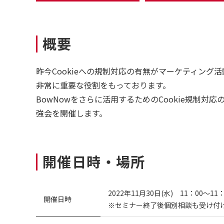
概要
昨今Cookieへの規制対応の有無がマーケティング
非常に重要な役割をもっております。
BowNowをさらに活用するためのCookie規制対
強会を開催します。
開催日時・場所
2022年11月30日(水) 11：00～1
開催日時
※セミナー終了後個別相談も受け付