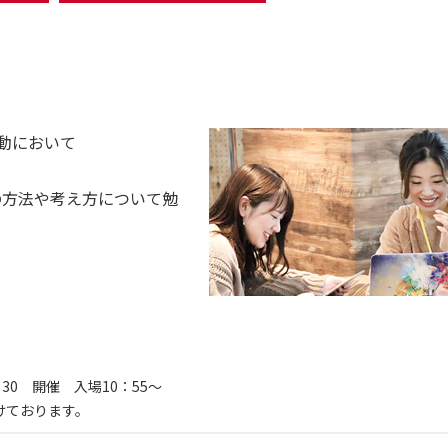
活動において
応の方法や考え方について勉
1：30 開催 入場10：55～
けております。