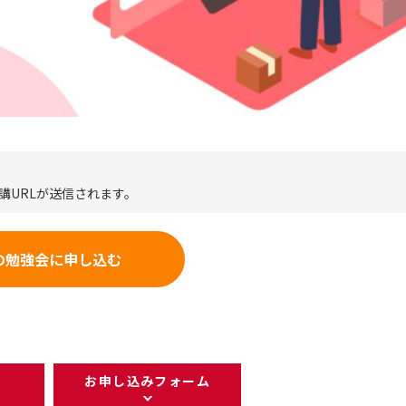
講URLが送信されます。
の勉強会に申し込む
お申し込みフォーム