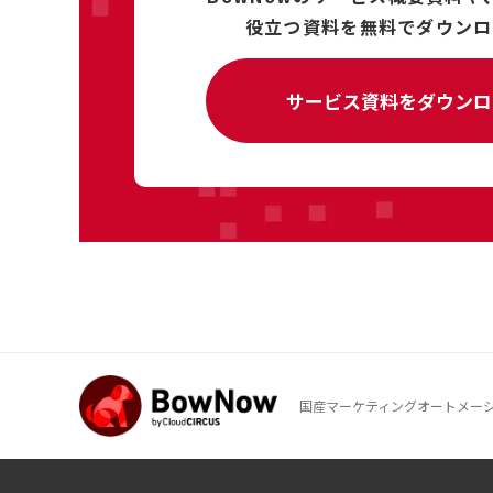
役立つ資料を
無料で
ダウンロ
サービス資料をダウンロ
国産マーケティングオートメーション