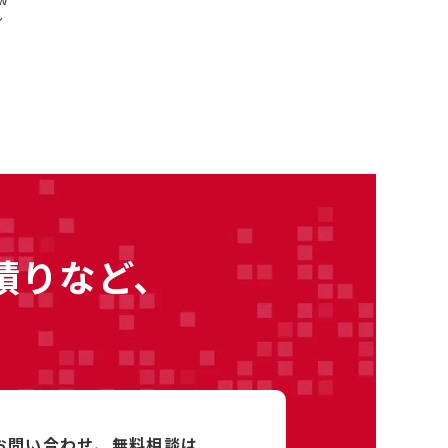
～
積りなど、
るお問い合わせ、
無料相談は