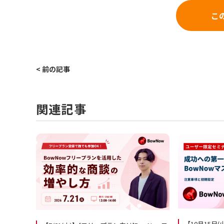
こ
< 前の記事
関連記事
【10月15日