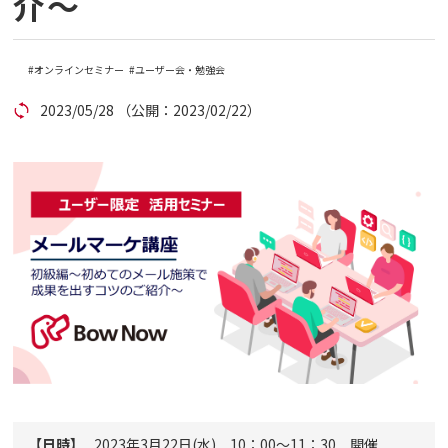
介～
コラム
オンラインセミナー
ユーザー会・勉強会
アカウント発行
2023/05/28
（公開：2023/02/22）
資料ダウンロード
セミナー
お問い合わせ
代理店の方はこちら
マニュアルサイト
【日時】
2023年3月22日(水) 10：00～11：30 開催