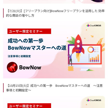
【7/21(火)】[フリープラン向け]BowNowフリープランを活用した 効率
的な商談の増やし方
【10月15日(火)】成功への第一歩 BowNowマスターへの道 ～注意
事項と初期設定～