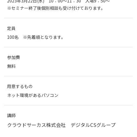
2023年3月22日(水) 10：00～11：30 入場9：50～
※セミナー終了後個別相談も受け付けております。
定員
100名 ※先着順となります。
参加費
無料
用意するもの
ネット環境があるパソコン
講師
クラウドサーカス株式会社 デジタルCSグループ