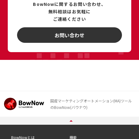
BowNowに関するお問い合わせ、
無料相談は
お気軽に
ご連絡ください
お問い合わせ
国産マーケティングオートメーション(MA)ツール
のBowNow(バウナウ)
BowNowとは
機能