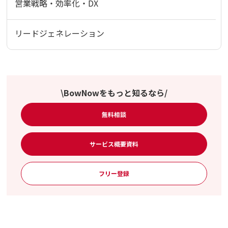
営業戦略・効率化・DX
リードジェネレーション
\BowNowをもっと知るなら/
無料相談
サービス概要資料
フリー登録