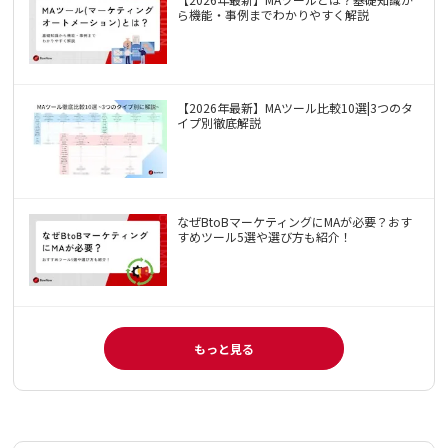
ら機能・事例までわかりやすく解説
【2026年最新】MAツール比較10選|3つのタ
イプ別徹底解説
なぜBtoBマーケティングにMAが必要？おす
すめツール5選や選び方も紹介！
もっと見る