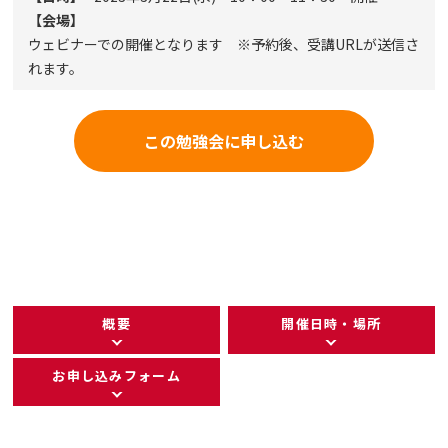
【会場】
ウェビナーでの開催となります ※予約後、受講URLが送信さ
れます。
この勉強会に申し込む
概要
開催日時・場所
お申し込みフォーム