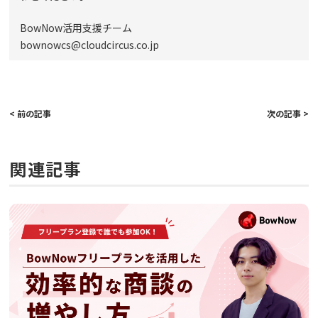
BowNow活用支援チーム
bownowcs@cloudcircus.co.jp
< 前の記事
次の記事 >
関連記事