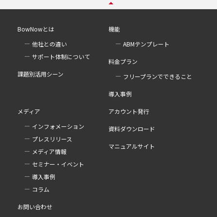
BowNowとは
機能
他社との違い
ABMテンプレート
サポート体制について
料金プラン
課題別活用シーン
フリープランでできること
導入事例
メディア
アカウント発行
インフォメーション
資料ダウンロード
プレスリリース
マニュアルサイト
メディア情報
セミナー・イベント
導入事例
コラム
お問い合わせ