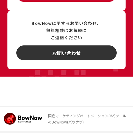
BowNowに関するお問い合わせ、
無料相談は
お気軽に
ご連絡ください
お問い合わせ
国産マーケティングオートメーション(MA)ツール
のBowNow(バウナウ)