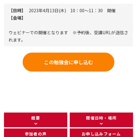
【日時】
2023年4月13日(木) 10：00～11：30 開催
【会場】
ウェビナーでの開催となります ※予約後、受講URLが送信さ
れます。
この勉強会に申し込む
概要
開催日時・場所
参加者の声
お申し込みフォーム