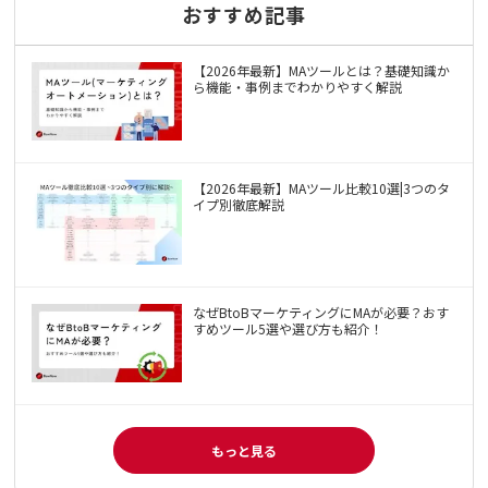
おすすめ記事
【2026年最新】MAツールとは？基礎知識か
ら機能・事例までわかりやすく解説
【2026年最新】MAツール比較10選|3つのタ
イプ別徹底解説
なぜBtoBマーケティングにMAが必要？おす
すめツール5選や選び方も紹介！
もっと見る