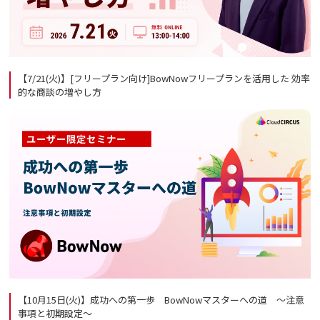
【7/21(火)】[フリープラン向け]BowNowフリープランを活用した 効率
的な商談の増やし方
【10月15日(火)】成功への第一歩 BowNowマスターへの道 ～注意
事項と初期設定～