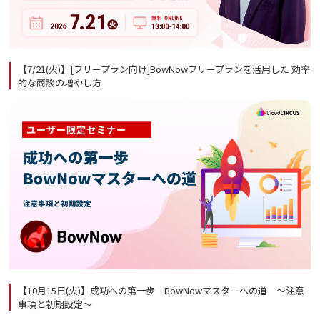
【7/21(火)】[フリープラン向け]BowNowフリープランを活用した 効率
的な商談の増やし方
【10月15日(火)】成功への第一歩 BowNowマスターへの道 ～注意
事項と初期設定～