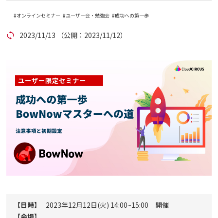
オンラインセミナー
ユーザー会・勉強会
成功への第一歩
コラム
2023/11/13
（公開：2023/11/12）
アカウント発行
資料ダウンロード
セミナー
お問い合わせ
代理店の方はこちら
マニュアルサイト
【日時】
2023年12月12日(火)
14:00~15:00 開催
【会場】