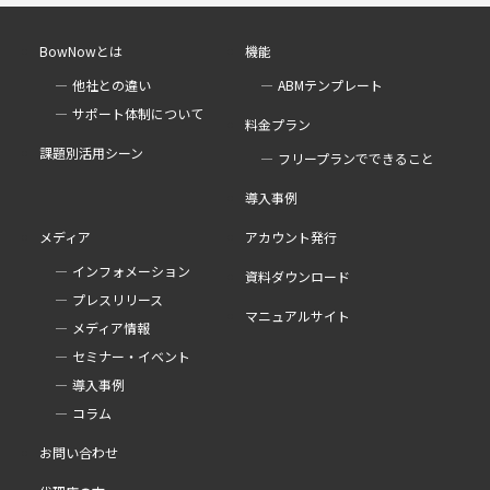
BowNowとは
機能
他社との違い
ABMテンプレート
サポート体制について
料金プラン
課題別活用シーン
フリープランでできること
導入事例
メディア
アカウント発行
インフォメーション
資料ダウンロード
プレスリリース
マニュアルサイト
メディア情報
セミナー・イベント
導入事例
コラム
お問い合わせ