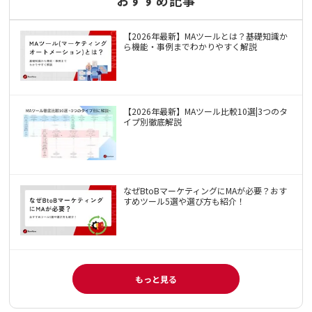
【2026年最新】MAツールとは？基礎知識か
ら機能・事例までわかりやすく解説
【2026年最新】MAツール比較10選|3つのタ
イプ別徹底解説
なぜBtoBマーケティングにMAが必要？おす
すめツール5選や選び方も紹介！
もっと見る