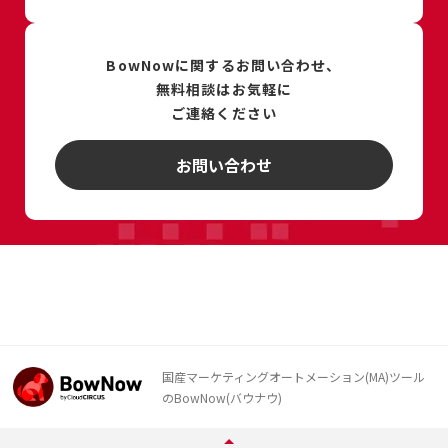
BowNowに関するお問い合わせ、
無料相談は
お気軽に
ご連絡ください
お問い合わせ
国産マーケティングオートメーション(MA)ツール
のBowNow(バウナウ)