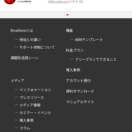
のBowNow(バウナウ)
BowNowとは
機能
他社との違い
ABMテンプレート
サポート体制について
料金プラン
課題別活用シーン
フリープランでできること
導入事例
メディア
アカウント発行
インフォメーション
資料ダウンロード
プレスリリース
マニュアルサイト
メディア情報
セミナー・イベント
導入事例
コラム