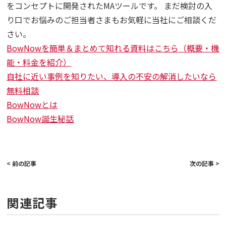
をコンセプトに開発されたMAツールです。 まだ検討の入
り口でお悩みのご担当者さまもお気軽に当社にご相談くだ
さい。
BowNowを簡単＆まとめて知れる資料はこちら（概要・機
能・料金を紹介）
自社に近い事例を知りたい、導入の不安の解消したいなら
無料相談
BowNowとは
BowNow誕生秘話
< 前の記事
次の記事 >
関連記事