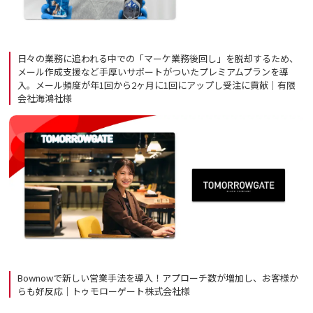
日々の業務に追われる中での「マーケ業務後回し」を脱却するため、
メール作成支援など手厚いサポートがついたプレミアムプランを導
入。メール頻度が年1回から2ヶ月に1回にアップし受注に貢献｜有限
会社海鴻社様
Bownowで新しい営業手法を導入！アプローチ数が増加し、お客様か
らも好反応｜トゥモローゲート株式会社様