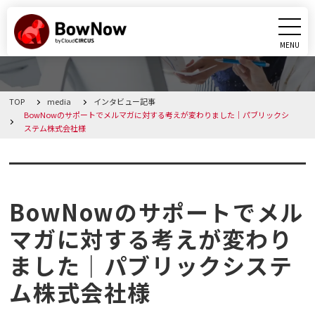
MENU
CLOSE
TOP
media
インタビュー記事
BowNowとは
BowNowのサポートでメルマガに対する考えが変わりました｜パブリックシ
ステム株式会社様
課題別活用シーン
インタビュー記事
機能
BowNowのサポートでメル
料金・プラン
マガに対する考えが変わり
ました｜パブリックシステ
導入事例
ム株式会社様
メディア