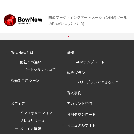
国産マーケティングオートメーション(MA)ツール
のBowNow(バウナウ)
BowNowとは
機能
他社との違い
ABMテンプレート
サポート体制について
料金プラン
課題別活用シーン
フリープランでできること
導入事例
メディア
アカウント発行
インフォメーション
資料ダウンロード
プレスリリース
マニュアルサイト
メディア情報