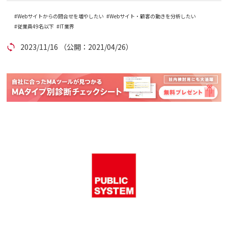
Webサイトからの問合せを増やしたい
Webサイト・顧客の動きを分析したい
コラム
従業員49名以下
IT業界
2023/11/16
（公開：2021/04/26）
アカウント発行
資料ダウンロード
セミナー
お問い合わせ
代理店の方はこちら
マニュアルサイト