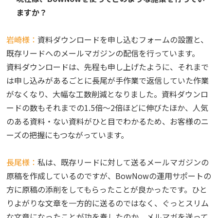
ますか？
岩崎様：
資料ダウンロードを申し込むフォームの設置と、
既存リードへのメールマガジンの配信を行っています。
資料ダウンロードは、先程も申し上げたように、それまで
は申し込みがあるごとに長尾が手作業で返信していた作業
がなくなり、大幅な工数削減となりました。資料ダウンロ
ードの数もそれまでの1.5倍～2倍ほどに伸びたほか、人気
のある資料・ない資料がひと目でわかるため、お客様のニ
ーズの把握にもつながっています。
長尾様：
私は、既存リードに対して送るメールマガジンの
原稿を作成しているのですが、BowNowの運用サポートの
方に原稿の添削をしてもらったことが良かったです。ひと
りよがりな文章を一方的に送るのではなく、ぐっとスリム
な文章になったことが功を奏したのか、メルマガを送って