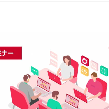
お問い合わせ
マニュアルサイト
代理店の方はこちら
BowNow導入の手引き
導入後、まず始めるべきこと
代理店お問い合わせ
代理販売について
情報セキュリティ基本方針
特定個人情報取扱方針
会社概要