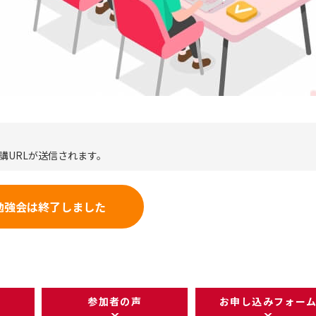
講URLが送信されます。
勉強会は終了しました
参加者の声
お申し込みフォー