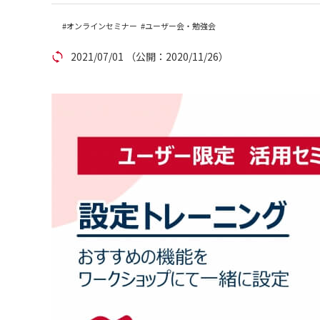
アカウント発行
オンラインセミナー
ユーザー会・勉強会
2021/07/01
（公開：2020/11/26）
資料ダウンロード
セミナー
サイトマップ
個人情報保護方針