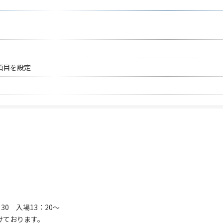
項目を設定
：30 入場13：20～
けております。