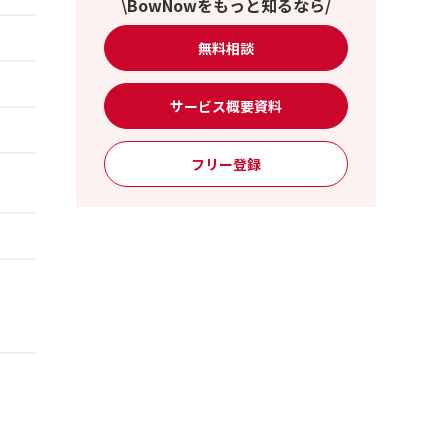
\BowNowをもっと知るなら/
無料相談
サービス概要資料
フリー登録