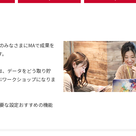
のみなさまにMAで成果を
す。
は、データをどう取り貯
ぶワークショップになりま
必要な設定おすすめの機能