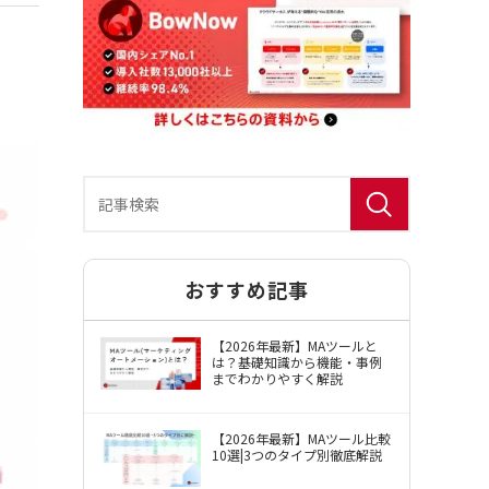
おすすめ記事
BowNow（バウナウ）使用許諾約款
【2026年最新】MAツールと
は？基礎知識から機能・事例
までわかりやすく解説
【2026年最新】MAツール比較
10選|3つのタイプ別徹底解説