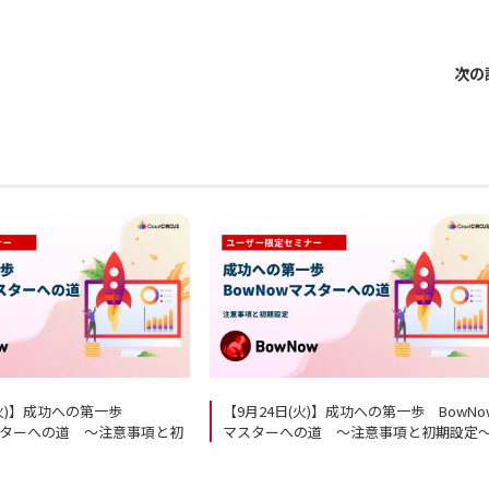
次の
(火)】成功への第一歩
【9月24日(火)】成功への第一歩 BowNo
マスターへの道 ～注意事項と初
マスターへの道 ～注意事項と初期設定