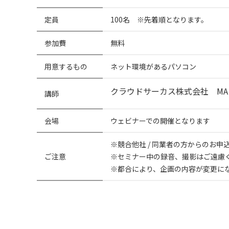
定員
100名 ※先着順となります。
参加費
無料
用意するもの
ネット環境があるパソコン
クラウドサーカス株式会社 M
講師
会場
ウェビナーでの開催となります
※競合他社 / 同業者の方からのお
ご注意
※セミナー中の録音、撮影はご遠慮
※都合により、企画の内容が変更に