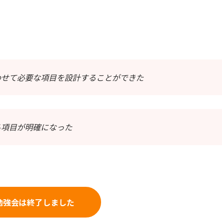
わせて必要な項目を設計することができた
る項目が明確になった
勉強会は終了しました