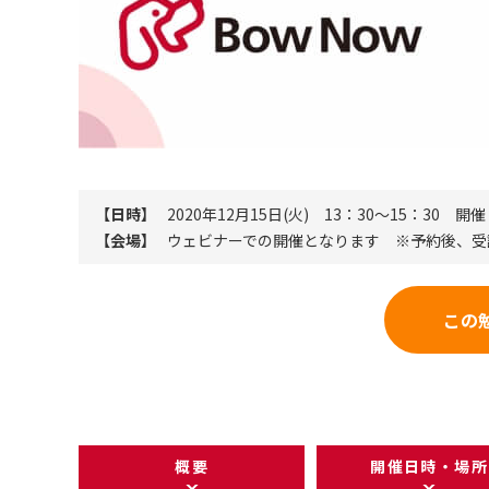
【日時】
2020年12月15日(火) 13：30～15：30 開催
【会場】
ウェビナーでの開催となります ※予約後、受
この
概要
開催日時・場所