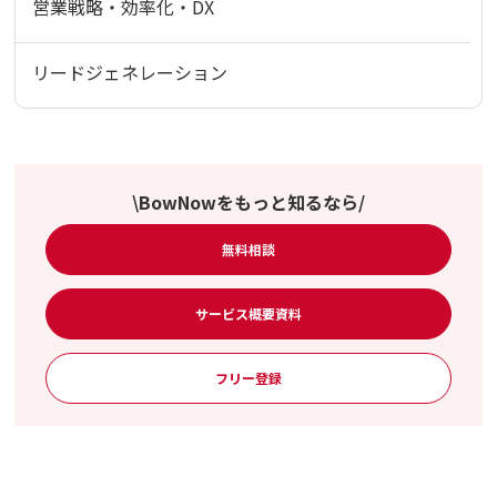
営業戦略・効率化・DX
リードジェネレーション
\BowNowをもっと知るなら/
無料相談
サービス概要資料
フリー登録