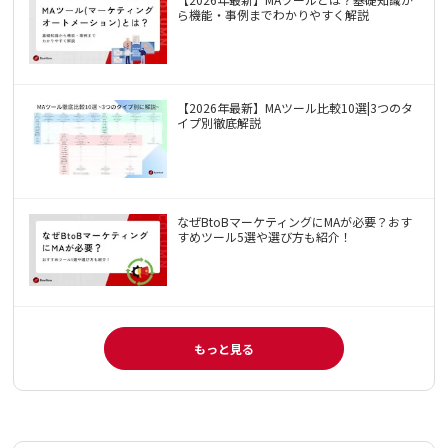
ら機能・事例までわかりやすく解説
【2026年最新】MAツール比較10選|3つのタ
イプ別徹底解説
なぜBtoBマーケティングにMAが必要？おす
すめツール5選や選び方も紹介！
もっと見る