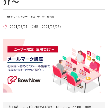
介～
コラム
オンラインセミナー
ユーザー会・勉強会
アカウント発行
2021/07/01
（公開：2021/03/03）
資料ダウンロード
セミナー
お問い合わせ
代理店の方はこちら
マニュアルサイト
【日時】
2021年2月25日(木) 10：30～12：00 開催