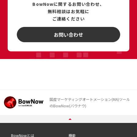
BowNowに関するお問い合わせ、
無料相談は
お気軽に
ご連絡ください
お問い合わせ
国産マーケティングオートメーション(MA)ツール
のBowNow(バウナウ)
BowNowとは
機能