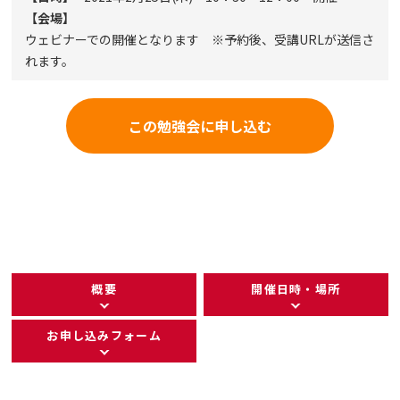
【会場】
ウェビナーでの開催となります ※予約後、受講URLが送信さ
れます。
この勉強会に申し込む
概要
開催日時・場所
お申し込みフォーム