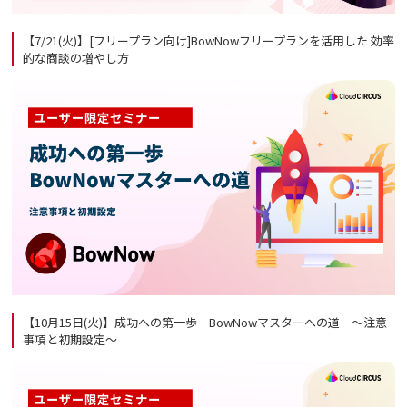
【7/21(火)】[フリープラン向け]BowNowフリープランを活用した 効率
的な商談の増やし方
【10月15日(火)】成功への第一歩 BowNowマスターへの道 ～注意
事項と初期設定～