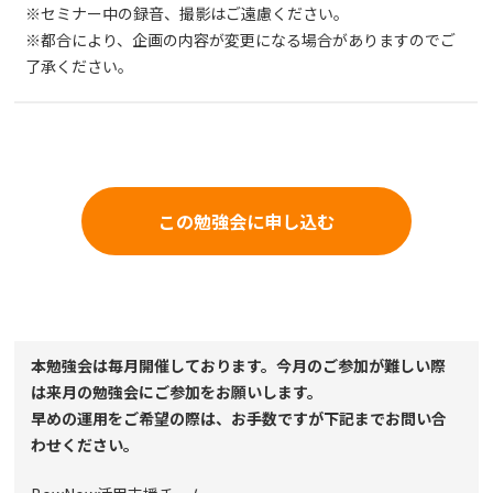
※セミナー中の録音、撮影はご遠慮ください。
※都合により、企画の内容が変更になる場合がありますのでご
了承ください。
この勉強会に申し込む
本勉強会は毎月開催しております。今月のご参加が難しい際
は来月の勉強会にご参加をお願いします。
早めの運用をご希望の際は、お手数ですが下記までお問い合
わせください。