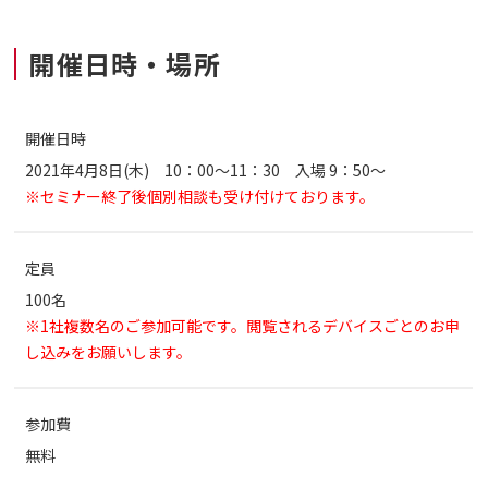
開催日時・場所
開催日時
2021年4月8日(木) 10：00～11：30 入場 9：50～
※セミナー終了後個別相談も受け付けております。
定員
100名
※1社複数名のご参加可能です。閲覧されるデバイスごとのお申
し込みをお願いします。
参加費
無料