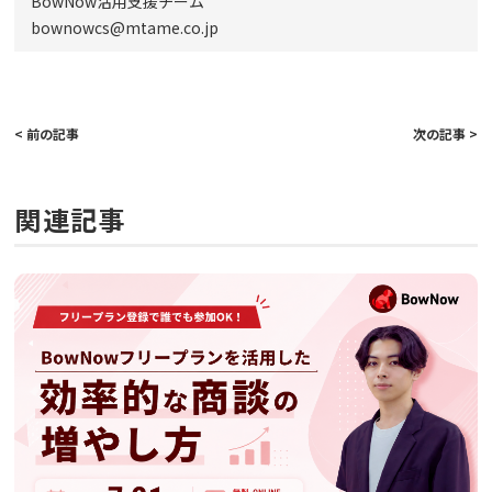
BowNow活用支援チーム
bownowcs@mtame.co.jp
< 前の記事
次の記事 >
関連記事