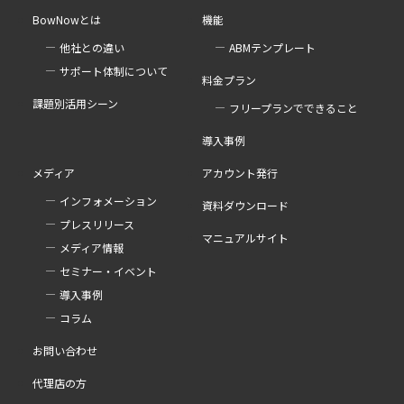
BowNowとは
機能
他社との違い
ABMテンプレート
サポート体制について
料金プラン
課題別活用シーン
フリープランでできること
導入事例
メディア
アカウント発行
インフォメーション
資料ダウンロード
プレスリリース
マニュアルサイト
メディア情報
セミナー・イベント
導入事例
コラム
お問い合わせ
代理店の方