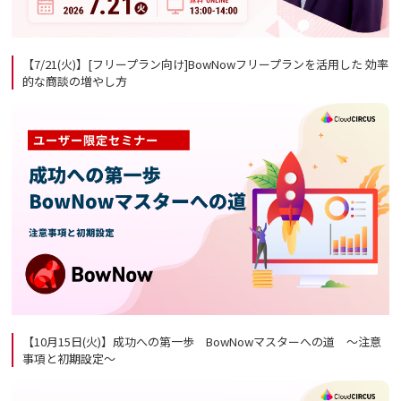
【7/21(火)】[フリープラン向け]BowNowフリープランを活用した 効率
的な商談の増やし方
【10月15日(火)】成功への第一歩 BowNowマスターへの道 ～注意
事項と初期設定～