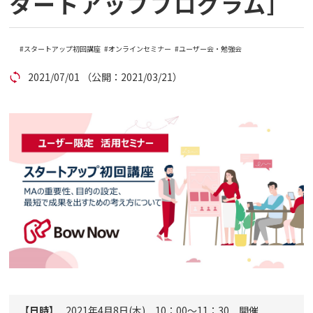
タートアッププログラム］
コラム
スタートアップ初回講座
オンラインセミナー
ユーザー会・勉強会
アカウント発行
2021/07/01
（公開：2021/03/21）
資料ダウンロード
セミナー
お問い合わせ
代理店の方はこちら
マニュアルサイト
【日時】
2021年4月8日(木) 10：00～11：30 開催