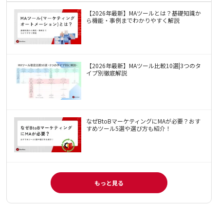
【2026年最新】MAツールとは？基礎知識か
ら機能・事例までわかりやすく解説
【2026年最新】MAツール比較10選|3つのタ
イプ別徹底解説
なぜBtoBマーケティングにMAが必要？おす
すめツール5選や選び方も紹介！
もっと見る