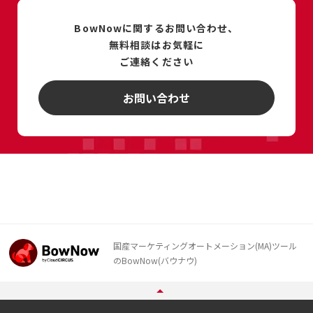
BowNowに関するお問い合わせ、
無料相談は
お気軽に
ご連絡ください
お問い合わせ
国産マーケティングオートメーション(MA)ツール
のBowNow(バウナウ)