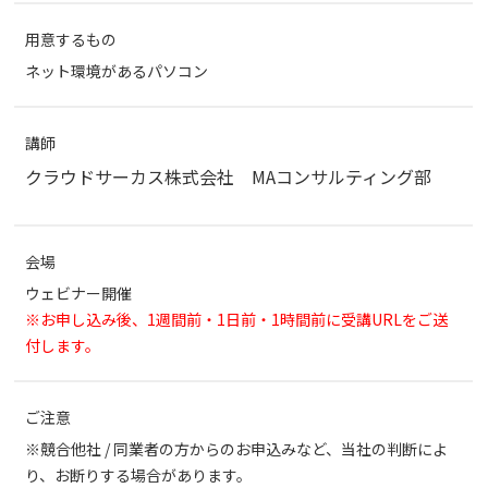
用意するもの
ネット環境があるパソコン
講師
クラウドサーカス株式会社 MAコンサルティング部
会場
ウェビナー開催
※お申し込み後、1週間前・1日前・1時間前に受講URLをご送
付します。
ご注意
※競合他社 / 同業者の方からのお申込みなど、当社の判断によ
り、お断りする場合があります。