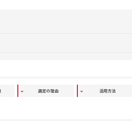
題
選定の理由
活用方法