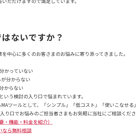
答いただけますので満足しています。
ではないですか？
oB企業を中心に多くのお客さまのお悩みに寄り添ってきました。
分かっていない
ルが分からない
分からない
」という検討の入り口で悩まれています。
せるMAツールとして、「シンプル」「低コスト」「使いこなせる
の入り口でお悩みのご担当者さまもお気軽に当社にご相談くだ
概要・機能・料金を紹介）
いなら無料相談