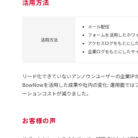
活用方法
メール配信
フォームを活用したホワ
活用方法
アクセスログをもとにし
企業ログをもとにしたサ
リード化できていないアンノウンユーザーの企業IP
BowNowを活用した成果や社内の変化: 運用面
ーションコストが減りました。
お客様の声