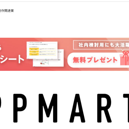
お問い合わせ
マニュアルサイト
制作関連業
代理店の方はこちら
BowNow導入の手引き
導入後、まず始めるべきこと
代理店お問い合わせ
代理販売について
情報セキュリティ基本方針
特定個人情報取扱方針
会社概要