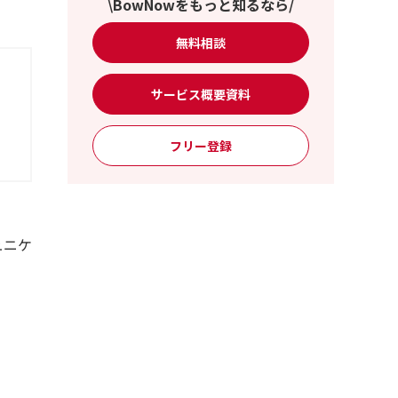
\BowNowをもっと知るなら/
無料相談
サービス概要資料
フリー登録
ュニケ