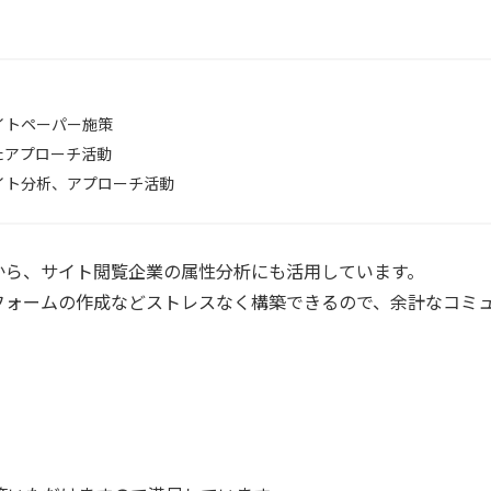
イトペーパー施策
たアプローチ活動
イト分析、アプローチ活動
から、サイト閲覧企業の属性分析にも活用しています。
ではフォームの作成などストレスなく構築できるので、余計なコミ