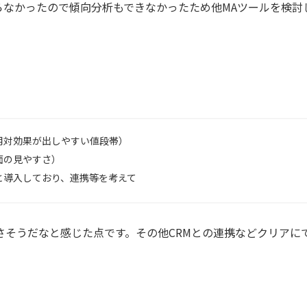
らなかったので傾向分析もできなかったため他MAツールを検討
用対効果が出しやすい値段帯）
面の見やすさ）
と導入しており、連携等を考えて
さそうだなと感じた点です。その他CRMとの連携などクリアに