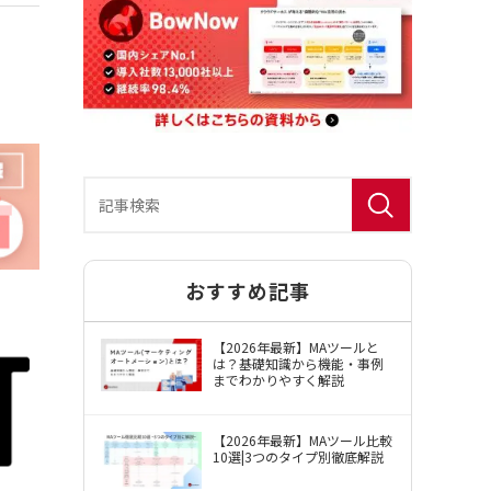
おすすめ記事
BowNow（バウナウ）使用許諾約款
【2026年最新】MAツールと
は？基礎知識から機能・事例
までわかりやすく解説
【2026年最新】MAツール比較
10選|3つのタイプ別徹底解説