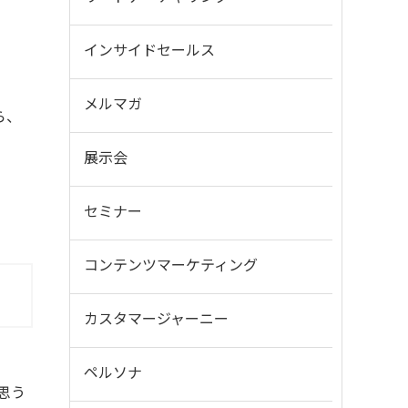
インサイドセールス
メルマガ
ら、
展示会
セミナー
コンテンツマーケティング
カスタマージャーニー
ペルソナ
思う