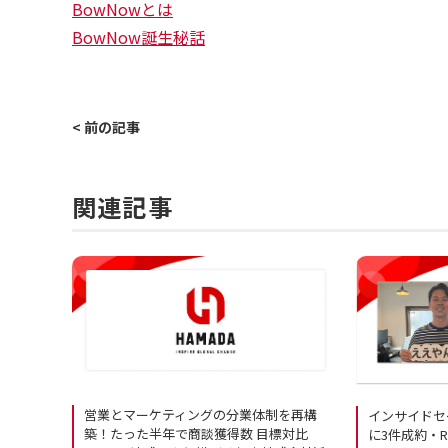
BowNowとは
BowNow誕生秘話
< 前の記事
関連記事
営業とマーケティングの分業体制を再構
インサイドセ
築！たった半年で商談獲得数 目標対比
に3件成約・R