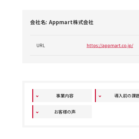
会社名: Appmart株式会社
URL
https://appmart.co.jp/
事業内容
導入前の課
お客様の声