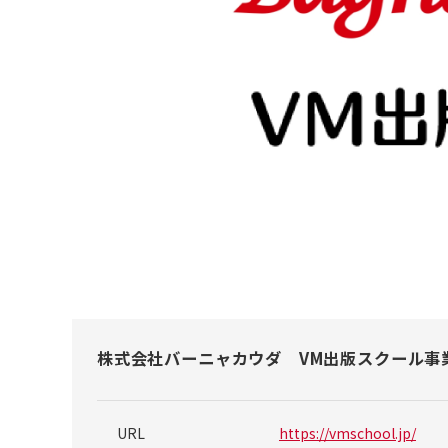
株式会社バーニャカウダ VM出版スクール事
URL
https://vmschool.jp/