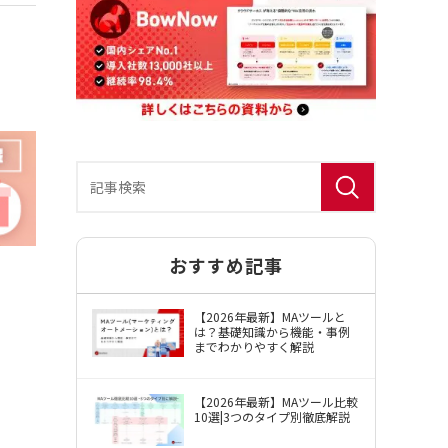
おすすめ記事
BowNow（バウナウ）使用許諾約款
【2026年最新】MAツールと
は？基礎知識から機能・事例
までわかりやすく解説
【2026年最新】MAツール比較
10選|3つのタイプ別徹底解説