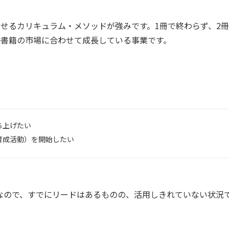
せるカリキュラム・メソッドが強みです。1冊で終わらず、2
子書籍の市場に合わせて成長している事業です。
ち上げたい
育成活動）を開始したい
なので、すでにリードはあるものの、活用しきれていない状況