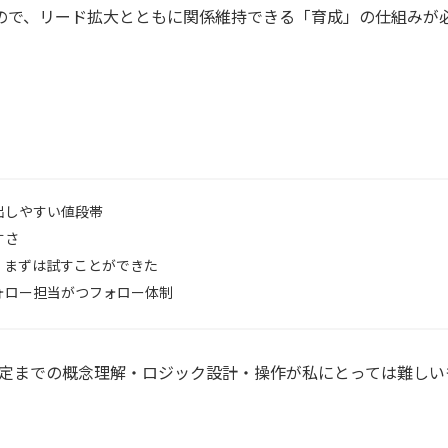
ので、リード拡大とともに関係維持できる「育成」の仕組みが
出しやすい値段帯
すさ
、まずは試すことができた
ォロー担当がつフォロー体制
設定までの概念理解・ロジック設計・操作が私にとっては難しい