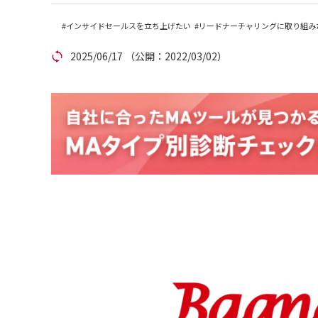
アカウント発行
インサイドセールスを立ち上げたい
リードナーチャリングに取り組み
2025/06/17
（公開：2022/03/02）
資料ダウンロード
セミナー
サイトマップ
個人情報保護方針