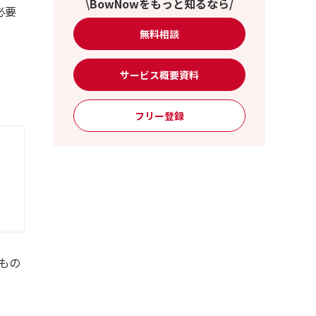
\BowNowをもっと知るなら/
必要
無料相談
サービス概要資料
フリー登録
もの