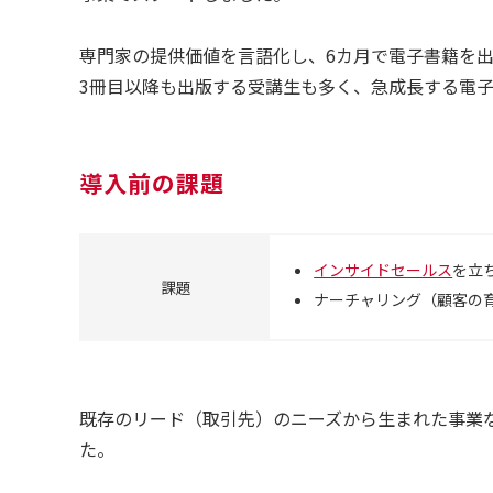
専門家の提供価値を言語化し、6カ月で電子書籍を出
3冊目以降も出版する受講生も多く、急成長する電
導入前の課題
インサイドセールス
を立
課題
ナーチャリング（顧客の
既存のリード（取引先）のニーズから生まれた事業
た。