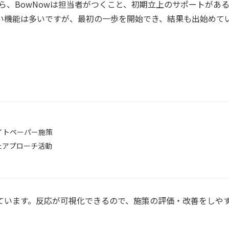
ら、BowNowは担当者がつくこと、初期立上のサポートがあ
い機能は多いですが、最初の一歩を開始でき、結果も出始めて
イトペーパー施策
たアプローチ活動
ています。反応が可視化できるので、施策の評価・改善をしや