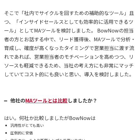
そこで「社内でサイクルを回すための補助的なツール」且
つ、「インサイドセールスとしても効率的に活用できるツ
ール」としてMAツールを検討しました。 BowNowの担当
者の方とお話する中で、リード獲得後、MAツールで分析・
育成し、確度が高くなったタイミングで営業担当に渡す流
れであれば、営業担当者のモチベーションを高めつつ、リ
ソースも軽減できるため、当社の考え方にも非常にマッチ
していてコスト的にも良いと思い、導入を検討しました。
他社の
MAツールとは比較
しましたか？
はい。何社か比較しましたがBowNowは
汎用性がとても高い
圧倒的に安価