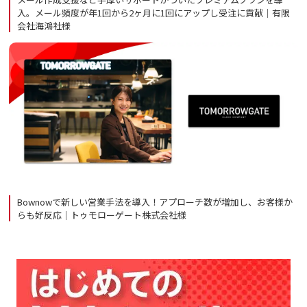
入。メール頻度が年1回から2ヶ月に1回にアップし受注に貢献｜有限
会社海鴻社様
Bownowで新しい営業手法を導入！アプローチ数が増加し、お客様か
らも好反応｜トゥモローゲート株式会社様