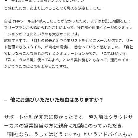
他社のツールより断然シンプルで使いやすい
と感じたため、あまり比べることなく導入を決定しました。
自社はMAツール自体導入したことがなかったため、まずはお試し期間として
フリープランから始められたことによって、操作感や運用イメージのシミュレ
ーションができたというのも大きかったです。
試用する中で、「自社の過去名刺や企業リストをもとにメール配信でき、リー
ド管理できるスタイル」が自社の環境に一番合っていると感じました。「自社
で使うならこんな感じかな」とシミュレーションができ、「これはいける」
「次はこういう風に使ってみよう」という実体験をともなって、運用のイメー
ジができたのはとてもよかったですね。
他にお選びいただいた理由はありますか？
サポート体制が非常に良かったです。 導入前はクラウドサ
ーカスの営業担当の方に親身に相談にのっていただき、
「御社ならこうしてはどうですか」というアドバイスもい