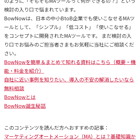
のように「そもそもMAツールって何ができるの？」という
検討の入り口で悩まれています。
BowNowは、日本の中小BtoB企業でも使いこなせるMAツ
ールとして、「シンプル」「低コスト」「使いこなせる」
をコンセプトに開発されたMAツールです。 まだ検討の入
り口でお悩みのご担当者さまもお気軽に当社にご相談くだ
さい。
BowNowを簡単＆まとめて知れる資料はこちら（概要・機
能・料金を紹介）
自社に近い事例を知りたい、導入の不安の解消したいなら
無料相談
BowNowとは
BowNow誕生秘話
このコンテンツを読んだ方へおすすめの記事：
マーケティングオートメーション（MA）とは？基礎知識か