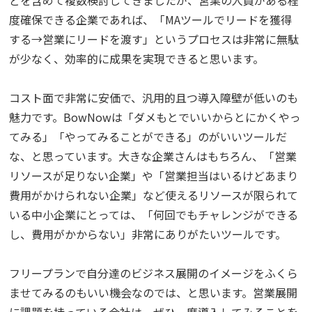
どを含めて複数検討してきましたが、営業の人員がある程
度確保できる企業であれば、「MAツールでリードを獲得
する→営業にリードを渡す」というプロセスは非常に無駄
が少なく、効率的に成果を実現できると思います。
コスト面で非常に安価で、汎用的且つ導入障壁が低いのも
魅力です。BowNowは「ダメもとでいいからとにかくやっ
てみる」「やってみることができる」のがいいツールだ
な、と思っています。大きな企業さんはもちろん、「営業
リソースが足りない企業」や「営業担当はいるけどあまり
費用がかけられない企業」など使えるリソースが限られて
いる中小企業にとっては、「何回でもチャレンジができる
し、費用がかからない」非常にありがたいツールです。
フリープランで自分達のビジネス展開のイメージをふくら
ませてみるのもいい機会なのでは、と思います。営業展開