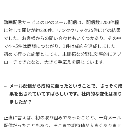
動画配信サービスのLPのメール配信は、配信数1200件程
に対して開封が約230件、リンククリック35件ほどの結果
でした。お客様からの問い合わせもいくつかあり、その中
で4〜5件は商談につながり、1件は成約を達成しました。
初めて行った施策としても、未開拓な分野に効率的にアプ
ローチできたなと、大きく手応えを感じています。
メール配信から成約に至ったということで、さっそく成
果を出されていてすばらしいです。社内的な変化はあり
ましたか？
正直に言えば、初の取り組みであったことと、一斉メール
配信だったこともあり、そこまで期待値が大きくありませ