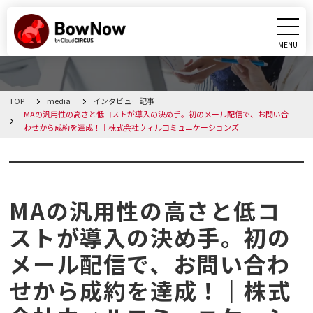
MENU
CLOSE
TOP
media
インタビュー記事
BowNowとは
MAの汎用性の高さと低コストが導入の決め手。初のメール配信で、お問い合
わせから成約を達成！｜株式会社ウィルコミュニケーションズ
課題別活用シーン
インタビュー記事
機能
MAの汎用性の高さと低コ
料金・プラン
ストが導入の決め手。初の
メール配信で、お問い合わ
導入事例
せから成約を達成！｜株式
メディア