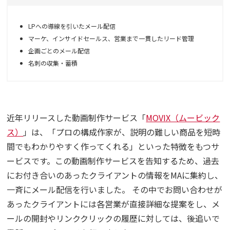
LPへの導線を引いたメール配信
マーケ、インサイドセールス、営業まで一貫したリード管理
企画ごとのメール配信
名刺の収集・蓄積
近年リリースした動画制作サービス「
MOVIX（ムービック
ス）
」は、「プロの構成作家が、説明の難しい商品を短時
間でもわかりやすく作ってくれる」といった特徴をもつサ
ービスです。この動画制作サービスを告知するため、過去
にお付き合いのあったクライアントの情報をMAに集約し、
一斉にメール配信を行いました。 その中でお問い合わせが
あったクライアントには各営業が直接詳細な提案をし、メ
ールの開封やリンククリックの履歴に対しては、後追いで