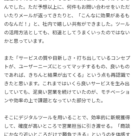
んでした。ただ予想以上に、何件もお問い合わせをいただ
いたりメールが返ってきたりと、「こんなに効果があるも
のなんだ！」と、社内で嬉しい共有ができました。ツール
の活用方法としても、初速としてうまくいったのではない
かと思っています。
また「サービスの質や目新しさ・打ち出しているコンセプ
トが、ユーザーニーズにとってマッチするもの、良いもの
であれば、きちんと結果が出てくる」という点も再認識で
きたと思います。これまではいくら良いサービスを生み出
していても、泥臭い営業を続けていたのが、モチベーショ
ンや効率の上で課題となっていた部分でした。
そこにデジタルツールを用いることで、効率的に新規獲得
して、確度が高いところで営業担当に引き渡せる。「商談
にかなり近いところだけで勝負できる」というのを体感す