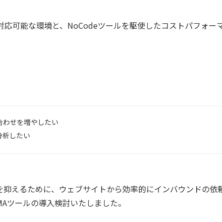
対応可能な環境と、NoCodeツールを駆使したコストパフォー
合わせを増やしたい
分析したい
を抑えるために、ウェブサイトから効率的にインバウンドの依
MAツールの導入検討いたしました。