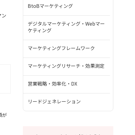
BtoBマーケティング
マン
デジタルマーケティング・Webマー
ケティング
マーケティングフレームワーク
マーケティングリサーチ・効果測定
営業戦略・効率化・DX
リードジェネレーション
頼が