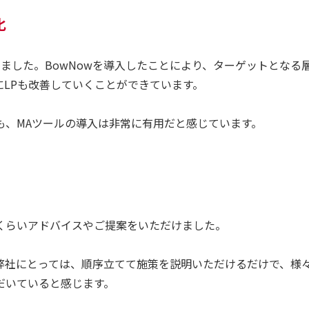
化
ました。BowNowを導入したことにより、ターゲットとなる
LPも改善していくことができています。
も、MAツールの導入は非常に有用だと感じています。
くらいアドバイスやご提案をいただけました。
弊社にとっては、順序立てて施策を説明いただけるだけで、様
だいていると感じます。