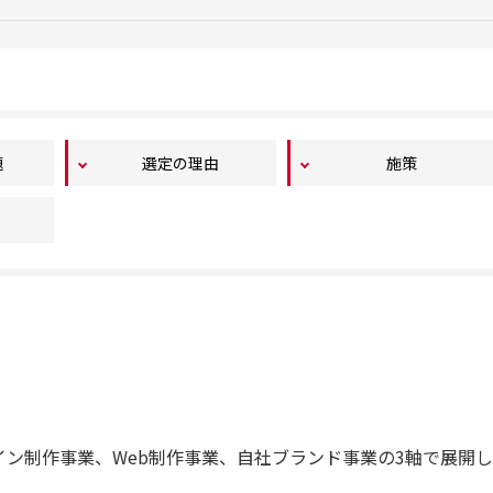
題
選定の理由
施策
イン制作事業、Web制作事業、自社ブランド事業の3軸で展開