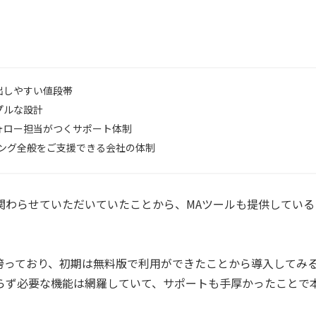
出しやすい値段帯
プルな設計
ォロー担当がつくサポート体制
ィング全般をご支援できる会社の体制
関わらせていただいていたことから、MAツールも提供している
誇っており、初期は無料版で利用ができたことから導入してみ
らず必要な機能は網羅していて、サポートも手厚かったことで