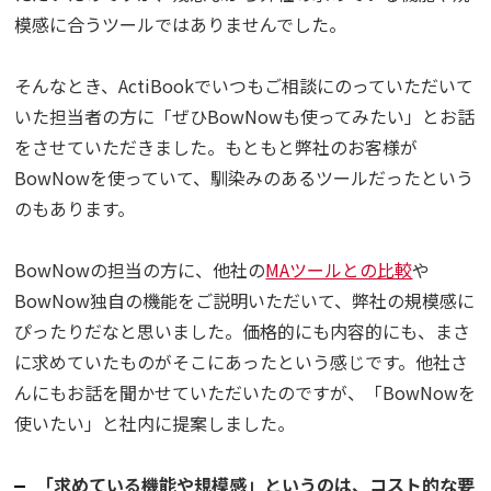
模感に合うツールではありませんでした。
そんなとき、ActiBookでいつもご相談にのっていただいて
いた担当者の方に「ぜひBowNowも使ってみたい」とお話
をさせていただきました。もともと弊社のお客様が
BowNowを使っていて、馴染みのあるツールだったという
のもあります。
BowNowの担当の方に、他社の
MAツールとの比較
や
BowNow独自の機能をご説明いただいて、弊社の規模感に
ぴったりだなと思いました。価格的にも内容的にも、まさ
に求めていたものがそこにあったという感じです。他社さ
んにもお話を聞かせていただいたのですが、「BowNowを
使いたい」と社内に提案しました。
「求めている機能や規模感」というのは、コスト的な要