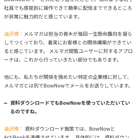
社員でも感覚的に操作できて簡単に配信までできるところ
が非常に魅力的だと感じています。
澁沢様：
メルマガは担当の青木が毎回一生懸命趣向を凝ら
してつくっており、着実にお客様との関係構築ができてい
ると感じています。 メルマガ閲覧ユーザーに対するアプロ
ーチは、これから行っていきたい部分でもあります。
他にも、私たちが関係を強めたい特定の企業様に対して、
メルマガとは別でBowNowでメールをお送りしています。
資料ダウンロードでもBowNowを使っていただいてい
るのですね。
澁沢様：
資料ダウンロード施策では、BowNowと
ActiBookを連携させています。 具体的には、資料ダウン