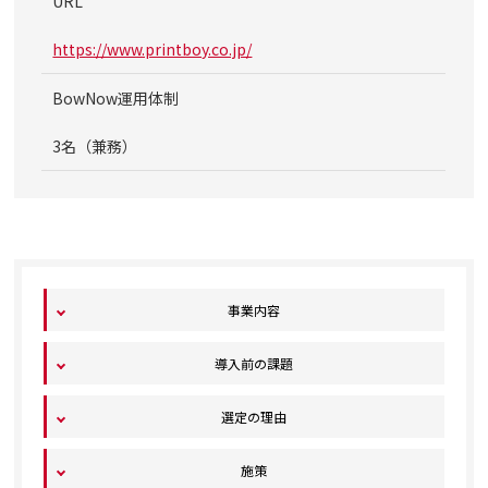
URL
https://www.printboy.co.jp/
BowNow運用体制
3名（兼務）
事業内容
導入前の課題
選定の理由
施策