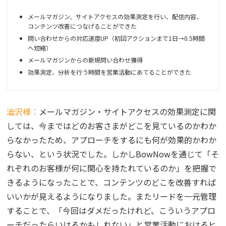
メールマガジン、サイトアクセスの効果測定を行い、配信内容、
コンテンツ改善につなげることができた
問い合わせからの対応速度UP（初回アクションまで1日→0.5時間
へ短縮）
メールマガジンからの新規問い合わせ獲得
効果測定、分析を行う時間を営業活動にあてることができた
澁沢様：
メールマガジン・サイトアクセスの効果測定に関
しては、今まではどのお客さまがどこを見ているのかわか
らなかったため、アプローチをするにも何が効果的かわか
らない、という状況でした。しかしBowNowを通じて「そ
れぞれのお客様が何に関心を持たれているのか」を把握で
きるようになったことで、コンテンツのどこを改善すれば
いいかが見えるようになりました。またリードを一元管理
することで、「今回はダメだったけれど、こういうアプロ
ーチだったらいけるかもしれない」と営業活動におけるヒ