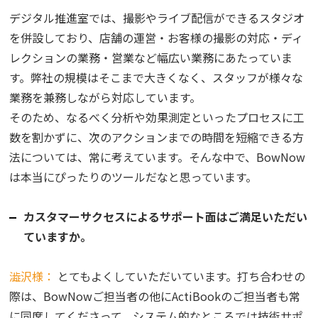
デジタル推進室では、撮影やライブ配信ができるスタジオ
を併設しており、店舗の運営・お客様の撮影の対応・ディ
レクションの業務・営業など幅広い業務にあたっていま
す。弊社の規模はそこまで大きくなく、スタッフが様々な
業務を兼務しながら対応しています。
そのため、なるべく分析や効果測定といったプロセスに工
数を割かずに、次のアクションまでの時間を短縮できる方
法については、常に考えています。そんな中で、BowNow
は本当にぴったりのツールだなと思っています。
カスタマーサクセスによるサポート面はご満足いただい
ていますか。
澁沢様：
とてもよくしていただいています。打ち合わせの
際は、BowNowご担当者の他にActiBookのご担当者も常
に同席してくださって、システム的なところでは技術サポ