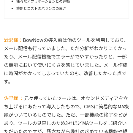
様々なアプリケーションとの連動
機能とコストのバランスの良さ
澁沢様：
BowNowの導入前は他のツールを利用しており、
メール配信も行っていました。ただ分析がわかりにくかっ
たり、メール配信機能でエラーがでやすかったりと、一部
の機能において使いにくさを感じていました。メール作成
に時間がかかってしまっていたのも、改善したかった点で
す。
佐野様 ：
元々使っていたツールは、オウンドメディアを立
ち上げるにあたって導入したもので、CMSに簡易的なMA機
能がついているものでした。ただ、一部機能の終了などが
あり、ツールの見直しのため3社ほどMAツールをご紹介い
ただいたのですが、残念ながら弊社の求めている機能や規