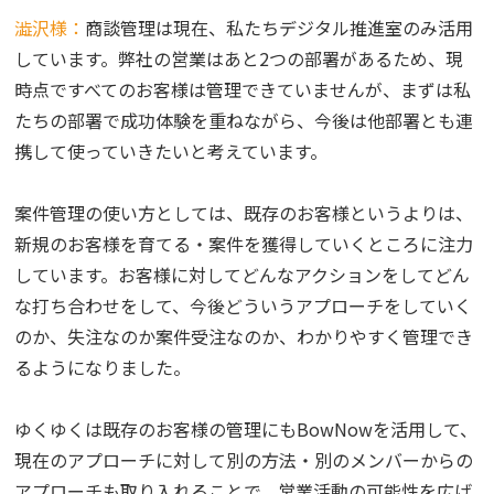
澁沢様：
商談管理は現在、私たちデジタル推進室のみ活用
しています。弊社の営業はあと2つの部署があるため、現
時点ですべてのお客様は管理できていませんが、まずは私
たちの部署で成功体験を重ねながら、今後は他部署とも連
携して使っていきたいと考えています。
案件管理の使い方としては、既存のお客様というよりは、
新規のお客様を育てる・案件を獲得していくところに注力
しています。お客様に対してどんなアクションをしてどん
な打ち合わせをして、今後どういうアプローチをしていく
のか、失注なのか案件受注なのか、わかりやすく管理でき
るようになりました。
ゆくゆくは既存のお客様の管理にもBowNowを活用して、
現在のアプローチに対して別の方法・別のメンバーからの
アプローチも取り入れることで、営業活動の可能性を広げ