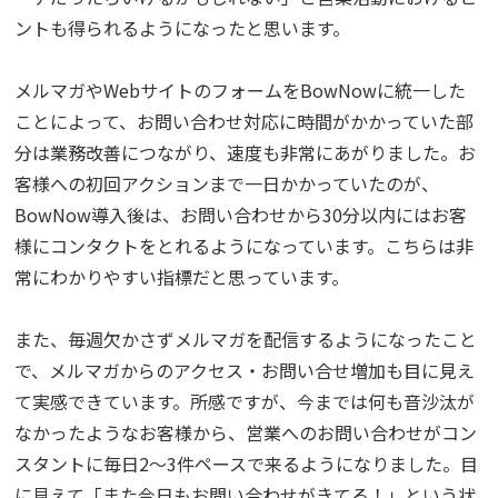
ントも得られるようになったと思います。
メルマガやWebサイトのフォームをBowNowに統一した
ことによって、お問い合わせ対応に時間がかかっていた部
分は業務改善につながり、速度も非常にあがりました。お
客様への初回アクションまで一日かかっていたのが、
BowNow導入後は、お問い合わせから30分以内にはお客
様にコンタクトをとれるようになっています。こちらは非
常にわかりやすい指標だと思っています。
また、毎週欠かさずメルマガを配信するようになったこと
で、メルマガからのアクセス・お問い合せ増加も目に見え
て実感できています。所感ですが、今までは何も音沙汰が
なかったようなお客様から、営業へのお問い合わせがコン
スタントに毎日2〜3件ペースで来るようになりました。目
に見えて「また今日もお問い合わせがきてる！」という状