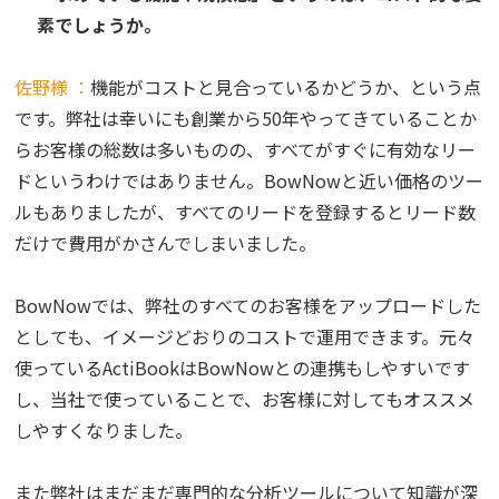
素でしょうか。
佐野様 ：
機能がコストと見合っているかどうか、という点
です。弊社は幸いにも創業から50年やってきていることか
らお客様の総数は多いものの、すべてがすぐに有効なリー
ドというわけではありません。BowNowと近い価格のツー
ルもありましたが、すべてのリードを登録するとリード数
だけで費用がかさんでしまいました。
BowNowでは、弊社のすべてのお客様をアップロードした
としても、イメージどおりのコストで運用できます。元々
使っているActiBookはBowNowとの連携もしやすいです
し、当社で使っていることで、お客様に対してもオススメ
しやすくなりました。
また弊社はまだまだ専門的な分析ツールについて知識が深