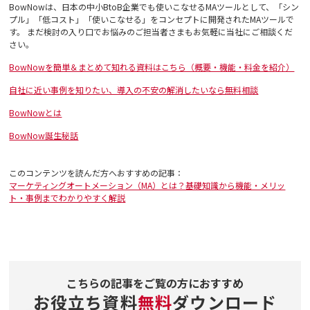
BowNowは、日本の中小BtoB企業でも使いこなせるMAツールとして、「シン
プル」「低コスト」「使いこなせる」をコンセプトに開発されたMAツールで
す。 まだ検討の入り口でお悩みのご担当者さまもお気軽に当社にご相談くだ
さい。
BowNowを簡単＆まとめて知れる資料はこちら（概要・機能・料金を紹介）
自社に近い事例を知りたい、導入の不安の解消したいなら無料相談
BowNowとは
BowNow誕生秘話
このコンテンツを読んだ方へおすすめの記事：
マーケティングオートメーション（MA）とは？基礎知識から機能・メリッ
ト・事例までわかりやすく解説
こちらの記事をご覧の方におすすめ
お役立ち資料
無料
ダウンロード