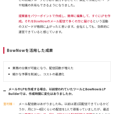
や知識の共有もできるようになりました。
提案書をパワーポイントで作成し、簡単に編集して、すぐにLPを作
成。それをBowNowのメール配信で多くの方に届ける
という活動
のスピードが格段に上がったと思います。会社としても、効率的に
運営できていると感じています。
BowNowを活用した成果
業務の分業が可能になり、配信回数が増えた
細かな予算を削減し、コストの最適化
メールやLPを作成する場合、以前使われていたツールとBowNow＆LP
Builderでは、作成時間に変化はありましたか。
宮村様：
メール配信数はあがりましたね。以前は週1回配信できているかど
うか、月に3〜4回くらいの配信を1人で頑張っていましたが、最近