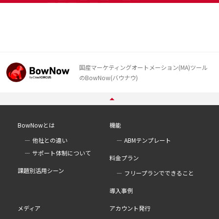
国産マーケティングオートメーション(MA)ツール
のBowNow(バウナウ)
BowNowとは
機能
他社との違い
ABMテンプレート
サポート体制について
料金プラン
課題別活用シーン
フリープランでできること
導入事例
メディア
アカウント発行