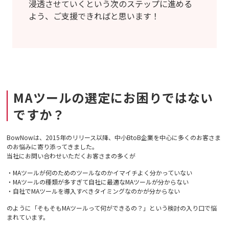
浸透させていくという次のステップに進める
よう、ご支援できればと思います！
MAツールの選定にお困りではない
ですか？
BowNowは、2015年のリリース以降、中小BtoB企業を中心に多くのお客さま
のお悩みに寄り添ってきました。
当社にお問い合わせいただくお客さまの多くが
・MAツールが何のためのツールなのかイマイチよく分かっていない
・MAツールの種類が多すぎて自社に最適なMAツールが分からない
・自社でMAツールを導入すべきタイミングなのかが分からない
のように「そもそもMAツールって何ができるの？」という検討の入り口で悩
まれています。