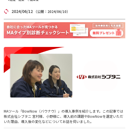
2024/06/12
コラム
（公開：2024/06/10）
アカウント発行
資料ダウンロード
セミナー
お問い合わせ
代理店の方はこちら
マニュアルサイト
MAツール「BowNow（バウナウ）」の導入事例を紹介します。この記事では
株式会社シブタニ 宮村様、小野様に、導入前の課題やBowNowを選定いただ
いた理由、導入後の変化などについてお話を伺いました。