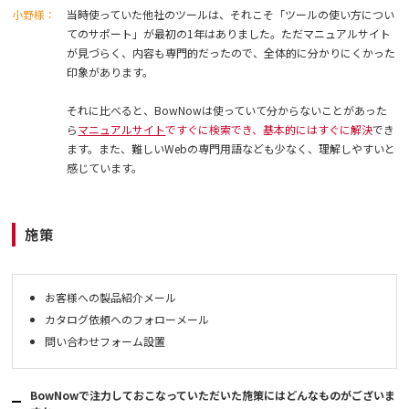
小野様：
当時使っていた他社のツールは、それこそ「ツールの使い方につい
てのサポート」が最初の1年はありました。ただマニュアルサイト
が見づらく、内容も専門的だったので、全体的に分かりにくかった
印象があります。
それに比べると、BowNowは使っていて分からないことがあった
ら
マニュアルサイト
ですぐに検索でき、基本的にはすぐに解決
でき
ます。また、難しいWebの専門用語なども少なく、理解しやすいと
感じています。
施策
お客様への製品紹介メール
カタログ依頼へのフォローメール
問い合わせフォーム設置
BowNowで注力しておこなっていただいた施策にはどんなものがございま