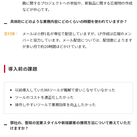
画に関するプロジェクトへの参加や、新製品に関する広報物の作成
などが中心です。
具体的にどのような業務内容にどのくらいの時間を使われていますか？
宮村様：
メールは小野1名が専任で配信していますが、LP作成は広報のメン
バーと協力しています。メール配信については、配信数によります
が多い月で約20時間ほどかけています。
導入前の課題
以前導入していたMAツールが難解で使いこなせていなかった
ツールのコストを適正化したかった
操作しやすいツールで業務効率を向上したかった
御社の、普段の営業スタイルや新規顧客の獲得方法について教えていただ
けますか？