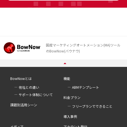
国産マーケティングオートメーション(MA)ツール
のBowNow(バウナウ)
BowNowとは
機能
他社との違い
ABMテンプレート
サポート体制について
料金プラン
課題別活用シーン
フリープランでできること
導入事例
メディア
アカウント発行