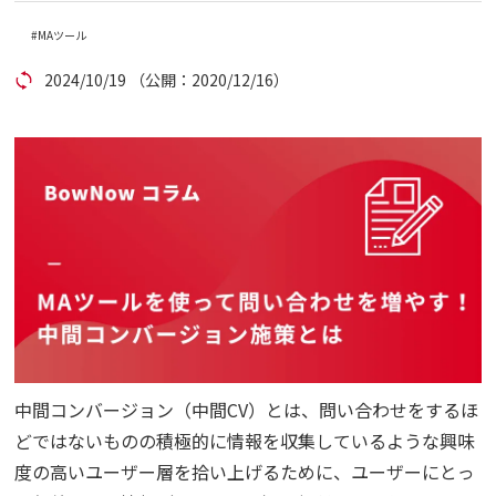
MAツール
コラム
2024/10/19
（公開：2020/12/16）
アカウント発行
資料ダウンロード
セミナー
お問い合わせ
代理店の方はこちら
中間コンバージョン（中間CV）とは、問い合わせをするほ
マニュアルサイト
どではないものの積極的に情報を収集しているような興味
度の高いユーザー層を拾い上げるために、ユーザーにとっ