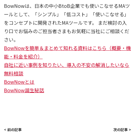
BowNowは、日本の中小BtoB企業でも使いこなせるMAツ
ールとして、「シンプル」「低コスト」「使いこなせる」
をコンセプトに開発されたMAツールです。 まだ検討の入
り口でお悩みのご担当者さまもお気軽に当社にご相談くだ
さい。
BowNowを簡単＆まとめて知れる資料はこちら（概要・機
能・料金を紹介）
自社に近い事例を知りたい、導入の不安の解消したいなら
無料相談
BowNowとは
BowNow誕生秘話
< 前の記事
次の記事 >