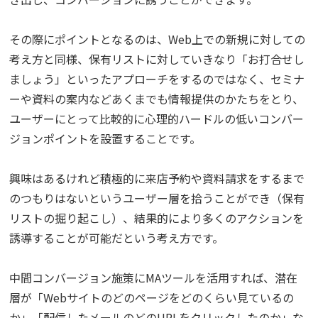
その際にポイントとなるのは、Web上での新規に対しての
考え方と同様、保有リストに対していきなり「お打合せし
ましょう」といったアプローチをするのではなく、セミナ
ーや資料の案内などあくまでも情報提供のかたちをとり、
ユーザーにとって比較的に心理的ハードルの低いコンバー
ジョンポイントを設置することです。
興味はあるけれど積極的に来店予約や資料請求をするまで
のつもりはないというユーザー層を拾うことができ（保有
リストの掘り起こし）、結果的により多くのアクションを
誘導することが可能だという考え方です。
中間コンバージョン施策にMAツールを活用すれば、潜在
層が「Webサイトのどのページをどのくらい見ているの
か」「配信したメールのどのURLをクリックしたのか」な