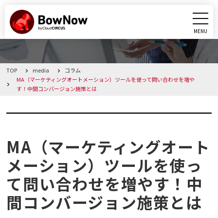
MENU
CLOSE
TOP
media
コラム
BowNowとは
MA（マーケティングオートメーション）ツールを使って問い合わせを増や
す！中間コンバージョン施策とは
課題別活用シーン
コラム
機能
MA（マーケティングオート
料金・プラン
メーション）ツールを使っ
て問い合わせを増やす！中
導入事例
間コンバージョン施策とは
メディア