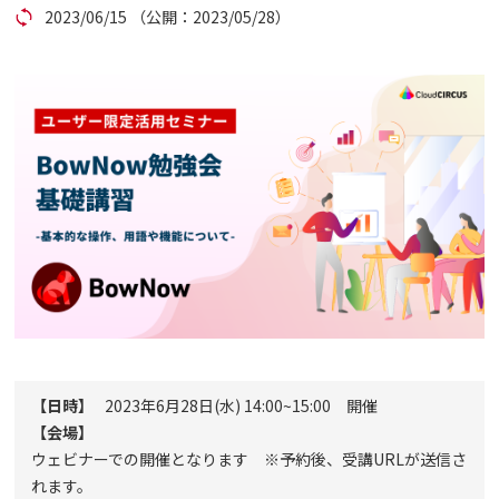
2023/06/15
（公開：2023/05/28）
コラム
アカウント発行
資料ダウンロード
セミナー
お問い合わせ
代理店の方はこちら
【日時】
2023年6月28日(水) 14:00~15:00 開催
マニュアルサイト
【会場】
ウェビナーでの開催となります ※予約後、受講URLが送信さ
れます。