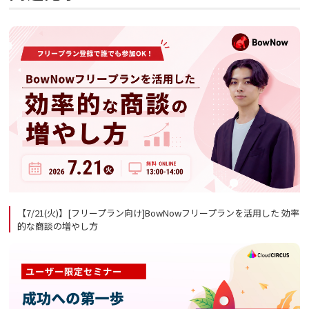
【7/21(火)】[フリープラン向け]BowNowフリープランを活用した 効率
的な商談の増やし方