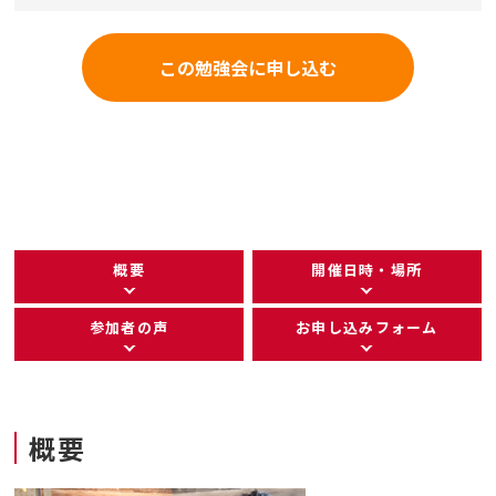
この勉強会に申し込む
概要
開催日時・場所
参加者の声
お申し込みフォーム
概要