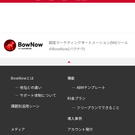
国産マーケティングオートメーション(MA)ツール
のBowNow(バウナウ)
BowNowとは
機能
他社との違い
ABMテンプレート
サポート体制について
料金プラン
課題別活用シーン
フリープランでできること
導入事例
メディア
アカウント発行