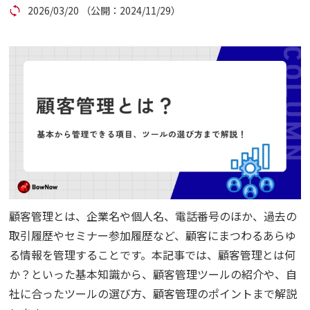
2026/03/20
（公開：2024/11/29）
コラム
アカウント発行
資料ダウンロード
セミナー
お問い合わせ
顧客管理とは、企業名や個人名、電話番号のほか、過去の
代理店の方はこちら
取引履歴やセミナー参加履歴など、顧客にまつわるあらゆ
る情報を管理することです。本記事では、顧客管理とは何
マニュアルサイト
か？といった基本知識から、顧客管理ツールの紹介や、自
社に合ったツールの選び方、顧客管理のポイントまで解説