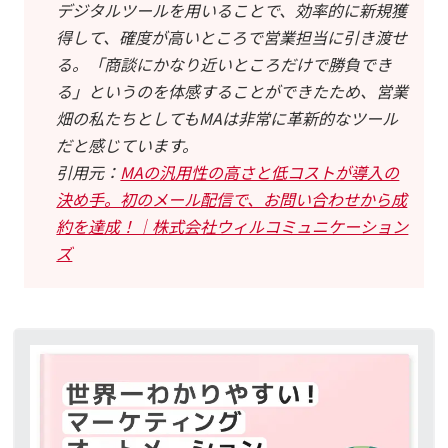
デジタルツールを用いることで、効率的に新規獲
得して、確度が高いところで営業担当に引き渡せ
る。「商談にかなり近いところだけで勝負でき
る」というのを体感することができたため、営業
畑の私たちとしてもMAは非常に革新的なツール
だと感じています。
引用元：
MAの汎用性の高さと低コストが導入の
決め手。初のメール配信で、お問い合わせから成
約を達成！｜株式会社ウィルコミュニケーション
ズ