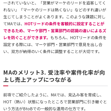
一されていないと、「営業がマーケのリードを追客してく
れない」「マーケのリードは熱くない」などのすれ違いが
生じてしまうことがよくあります。このような課題に対し
てMAでは、
HOTリードの条件を客観的に設定することが
できるため、マーケ部門・営業部門の認識の違いによるズ
レを防ぐことができます。
もちろん、HOTリードの条件を
設定する際には、マーケ部門・営業部門で意見を出し合
い、双方が納得のいく条件に調整することが大切です。
MAのメリット3. 受注率や案件化率が向
上し売上アップにつながる
前項でご紹介したように、MAでは、見込み客を育成し、
HOT（熱い）状態になったところで営業部門に引き継ぐと
いう方法がBtoBでの一般的な運用の仕方です。