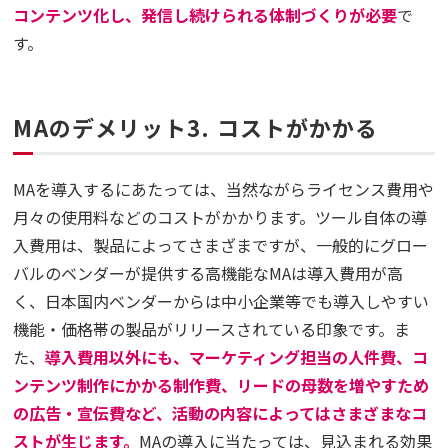
コンテンツ化し、発信し続けられる体制づくりが必要
で
す。
MAのデメリット3. コストがかかる
MAを導入するにあたっては、当然ながらライセンス費用や
月々の使用料などのコストがかかります。ツール自体の導
入費用は、製品によってさまざまですが、一般的にグロー
バルのベンダーが提供する高機能なMAは導入費用が高
く、日本国内ベンダーからは中小企業等でも導入しやすい
機能・価格帯の製品がリリースされている印象です。ま
た、
導入費用以外にも、マーケティング担当の人件費、コ
ンテンツ制作にかかる制作費、リードの母数を増やすため
の広告・宣伝費など、活動の内容によってはさまざまなコ
ストが生じます。
MAの導入に当たっては、見込まれる効果