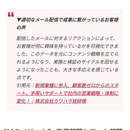
▼適切なメール配信で成果に繋がっているお客様
の声
配信したメールに対するリアクションによって、
お客様が何に興味を持っているかを可視化できま
した。このデータを元にコンテンツ戦略を立てら
れるようになり、実施と検証のサイクルを回せる
ようになったことも、大きな手応えを感じている
点です。
引用元：
新規業種に参入、顧客数ゼロからのスタ
ート。手厚いサポートで社内の営業戦略・体制に
変化！｜株式会社カワハラ技研様