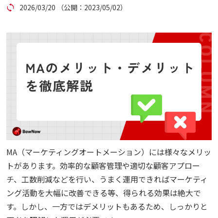
2026/03/20
（公開：2023/05/02）
コラム
アカウント発行
資料ダウンロード
セミナー
お問い合わせ
MA（マーケティングオートメーション）には様々なメリッ
代理店の方はこちら
トがあります。効率的な顧客管理や適切な顧客アプロー
チ、工数削減などを行い、うまく運用できればマーケティ
マニュアルサイト
ング活動を大幅に改善できる等、得られる効果は絶大で
す。しかし、一方ではデメリットもあるため、しっかりと