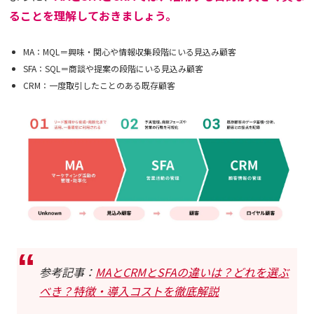
ることを理解しておきましょう。
MA：MQL＝興味・関心や情報収集段階にいる見込み顧客
SFA：SQL＝商談や提案の段階にいる見込み顧客
CRM：一度取引したことのある既存顧客
参考記事：
MAとCRMとSFAの違いは？どれを選ぶ
べき？特徴・導入コストを徹底解説