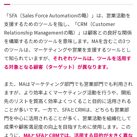
「SFA（Sales Force Automationの略）」は、営業活動を
支援するためのツールを指し、「CRM（​​Customer
Relationship Managementの略）」は顧客との良好な関係
を構築するためのツールを意味します。MAを含むこの3つ
のツールは、マーケティングや営業を支援するツールとし
て知られていますが、
それぞれツールは、ツールを活用す
る対象となる顧客（ターゲット）が異なります。
また、MAはマーケティング部門でも営業部門でも利用され
ますが、より効率よくマーケティング活動を行うや、開拓
先のリストを質高く効率よくつくること目的に活用される
ことが多いです。一方で、SFAとCRMは、どちらも営業部
門を中心に活用されることが多く、営業活動を組織化して
成果や顧客満足度の向上を目指すために使用します。この
ように、
MAとSFAとCRMでは、活用する目的が大きく異な