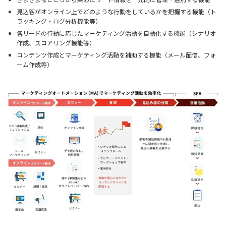
見込客がオンライン上でどのような行動をしているかを把握する機能（ト
ラッキング・ログ分析機能等）
各リードの行動に応じたマーケティング活動を自動化する機能（シナリオ
作成、スコアリング機能等）
コンテンツ作成とマーケティング活動を補助する機能（メール配信、フォ
ーム作成等）