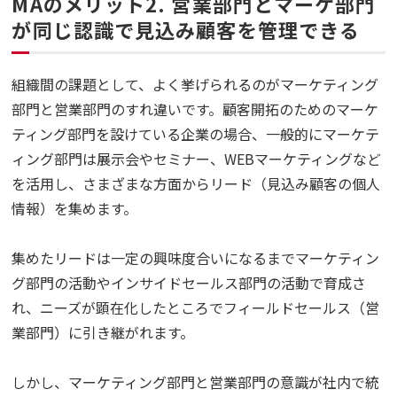
MAのメリット2. 営業部門とマーケ部門
が同じ認識で見込み顧客を管理できる
組織間の課題として、よく挙げられるのがマーケティング
部門と営業部門のすれ違いです。顧客開拓のためのマーケ
ティング部門を設けている企業の場合、一般的にマーケテ
ィング部門は展示会やセミナー、WEBマーケティングなど
を活用し、さまざまな方面からリード（見込み顧客の個人
情報）を集めます。
集めたリードは一定の興味度合いになるまでマーケティン
グ部門の活動やインサイドセールス部門の活動で育成さ
れ、ニーズが顕在化したところでフィールドセールス（営
業部門）に引き継がれます。
しかし、マーケティング部門と営業部門の意識が社内で統