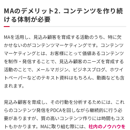
MAのデメリット2. コンテンツを作り続
ける体制が必要
MAを活用し、見込み顧客を育成する活動のうち、特に欠
かせないのがコンテンツマーケティングです。コンテンツ
マーケティングとは、お客様にとって価値あるコンテンツ
を制作・発信することで、見込み顧客のニーズを育成する
活動のことで、メールマガジン、ビジネスブログ、ホワイ
トペーパーなどのテキスト資料はもちろん、動画なども含
まれます。
見込み顧客を育成し、その行動を分析するためには、これ
らのコンテンツ発信をPDCAを回しながら継続的に行う必
要がありますが、質の高いコンテンツ作りには時間もコス
トもかかります。MAに取り組む際には、
社内のノウハウを