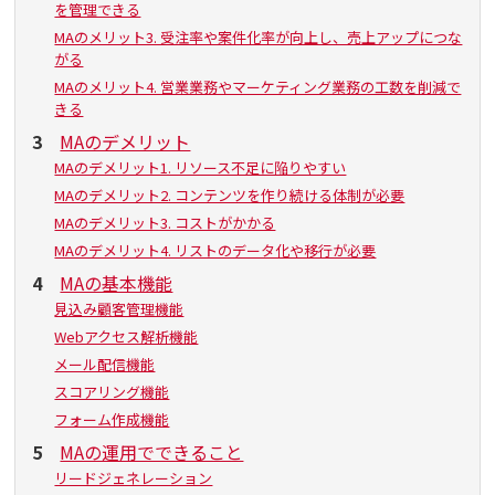
を管理できる
MAのメリット3. 受注率や案件化率が向上し、売上アップにつな
がる
MAのメリット4. 営業業務やマーケティング業務の工数を削減で
きる
3
MAのデメリット
MAのデメリット1. リソース不足に陥りやすい
MAのデメリット2. コンテンツを作り続ける体制が必要
MAのデメリット3. コストがかかる
MAのデメリット4. リストのデータ化や移行が必要
4
MAの基本機能
見込み顧客管理機能
Webアクセス解析機能
メール配信機能
スコアリング機能
フォーム作成機能
5
MAの運用でできること
リードジェネレーション